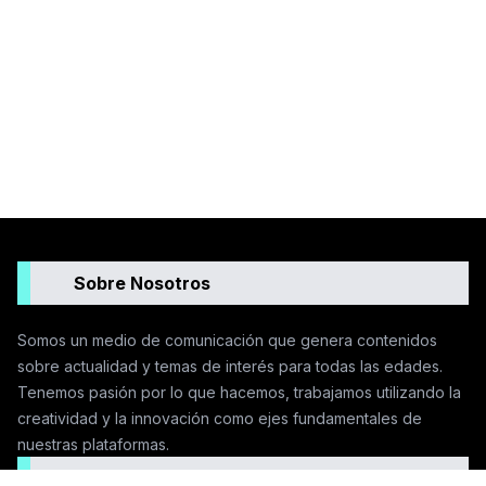
Sobre Nosotros
Somos un medio de comunicación que genera contenidos
sobre actualidad y temas de interés para todas las edades.
Tenemos pasión por lo que hacemos, trabajamos utilizando la
creatividad y la innovación como ejes fundamentales de
nuestras plataformas.
Seguinos en las redes