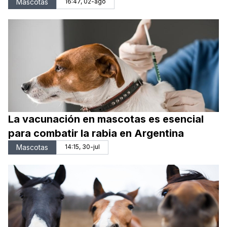
Mascotas
16:47, 02-ago
La vacunación en mascotas es esencial
para combatir la rabia en Argentina
Mascotas
14:15, 30-jul