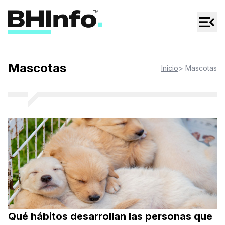
Cultura
Regionales
Cine/Series
Mascotas
Inicio
> Mascotas
Espectáculos
Tecno
Mascotas
Qué hábitos desarrollan las personas que