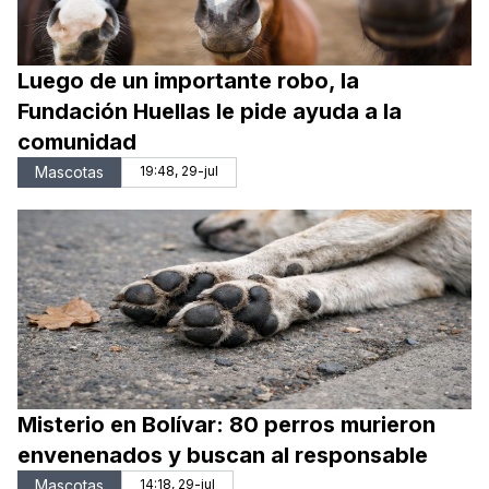
Luego de un importante robo, la
Fundación Huellas le pide ayuda a la
comunidad
Mascotas
19:48, 29-jul
Misterio en Bolívar: 80 perros murieron
envenenados y buscan al responsable
Mascotas
14:18, 29-jul