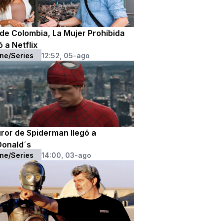
de Colombia, La Mujer Prohibida
ó a Netflix
ne/Series
12:52, 05-ago
uror de Spiderman llegó a
onald´s
ne/Series
14:00, 03-ago