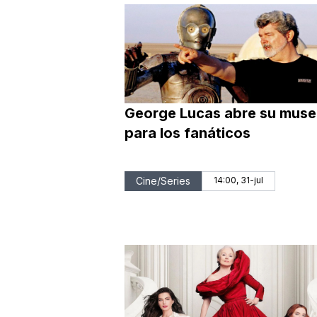
George Lucas abre su mus
para los fanáticos
Cine/Series
14:00, 31-jul