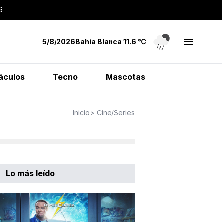
6
5/8/2026
Bahía Blanca
11.6
℃
áculos
Tecno
Mascotas
Inicio
> Cine/Series
Lo más leído