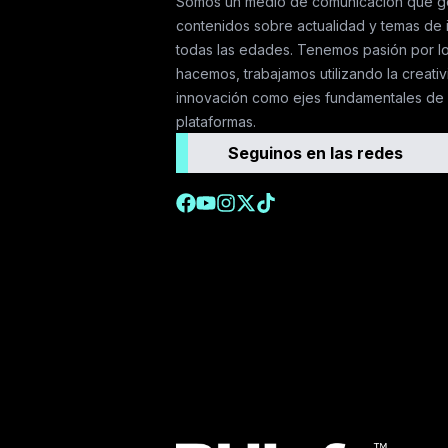
Somos un medio de comunicación que g
contenidos sobre actualidad y temas de 
todas las edades. Tenemos pasión por l
hacemos, trabajamos utilizando la creativ
innovación como ejes fundamentales de 
plataformas.
Seguinos en las redes