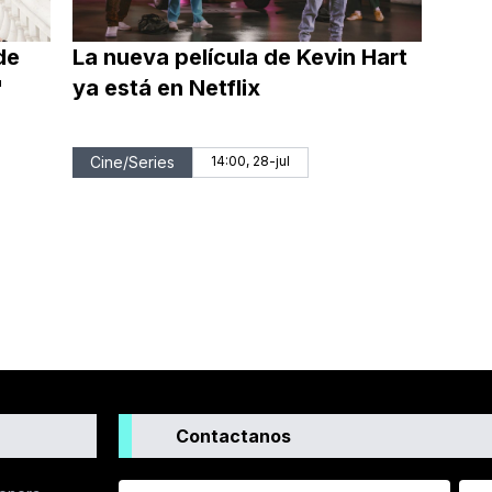
de
La nueva película de Kevin Hart
"
ya está en Netflix
Cine/Series
14:00, 28-jul
Contactanos