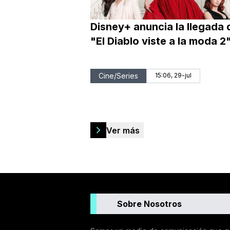
Disney+ anuncia la llegada 
"El Diablo viste a la moda 2
Cine/Series
15:06, 29-jul
Ver más
Sobre Nosotros