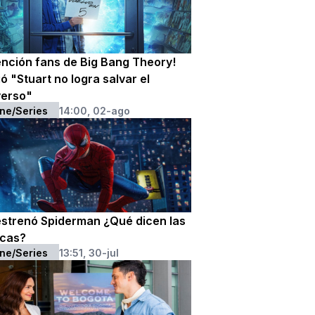
ención fans de Big Bang Theory!
ó "Stuart no logra salvar el
verso"
ne/Series
14:00, 02-ago
estrenó Spiderman ¿Qué dicen las
icas?
ne/Series
13:51, 30-jul