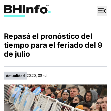
Cultura
Regionales
Cine/Series
Repasá el pronóstico del
Espectáculos
tiempo para el feriado del 9
Tecno
de julio
Mascotas
20:20, 08-jul
Actualidad