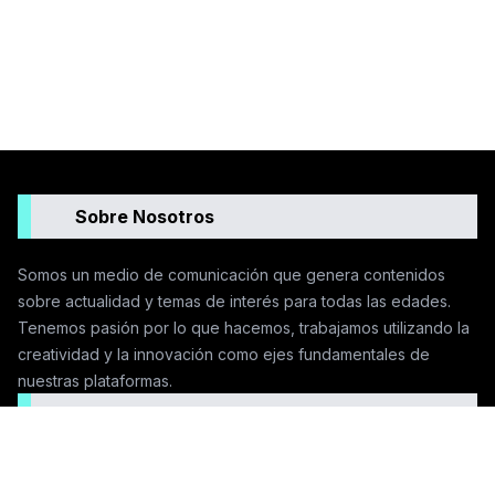
Sobre Nosotros
Somos un medio de comunicación que genera contenidos
sobre actualidad y temas de interés para todas las edades.
Tenemos pasión por lo que hacemos, trabajamos utilizando la
creatividad y la innovación como ejes fundamentales de
nuestras plataformas.
Seguinos en las redes