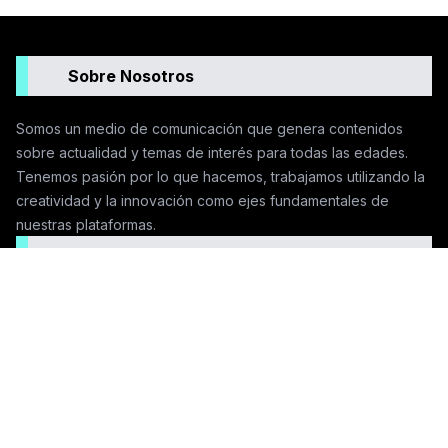
Sobre Nosotros
Somos un medio de comunicación que genera contenidos
sobre actualidad y temas de interés para todas las edades.
Tenemos pasión por lo que hacemos, trabajamos utilizando la
creatividad y la innovación como ejes fundamentales de
nuestras plataformas.
Seguinos en las redes
Contactanos