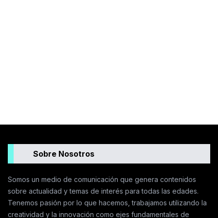
Sobre Nosotros
Somos un medio de comunicación que genera contenidos
sobre actualidad y temas de interés para todas las edades.
Tenemos pasión por lo que hacemos, trabajamos utilizando la
creatividad y la innovación como ejes fundamentales de