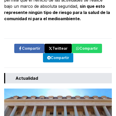
permite que el reinicio de las actividades se realice
bajo un marco de absoluta seguridad,
sin que esto
represente ningún tipo de riesgo para la salud de la
comunidad ni para el medioambiente
.
Compartir
Twittear
Compartir
Compartir
Actualidad