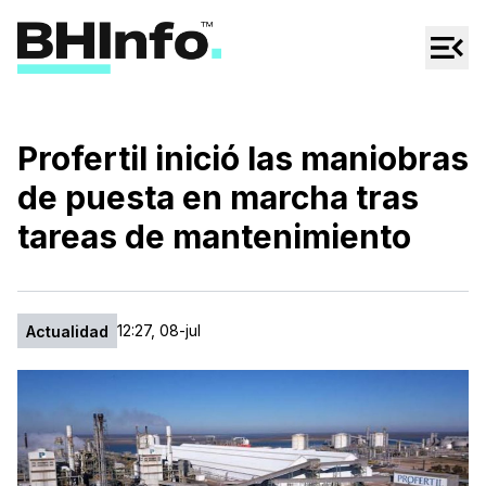
Cultura
Regionales
Cine/Series
Profertil inició las maniobras
Espectáculos
de puesta en marcha tras
Tecno
tareas de mantenimiento
Mascotas
12:27, 08-jul
Actualidad