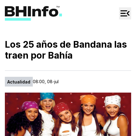
Cultura
Regionales
Cine/Series
Los 25 años de Bandana las
Espectáculos
traen por Bahía
Tecno
Mascotas
08:00, 08-jul
Actualidad