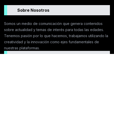
Sobre Nosotros
Somos un medio de comunicación que genera contenidos
sobre actualidad y temas de interés para todas las edades.
Tenemos pasión por lo que hacemos, trabajamos utilizando la
creatividad y la innovación como ejes fundamentales de
nuestras plataformas.
Seguinos en las redes
Contactanos