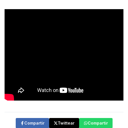
Compartir
Twittear
Compartir