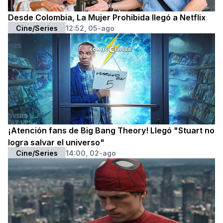
Desde Colombia, La Mujer Prohibida llegó a Netflix
Cine/Series
12:52, 05-ago
¡Atención fans de Big Bang Theory! Llegó "Stuart no
logra salvar el universo"
Cine/Series
14:00, 02-ago