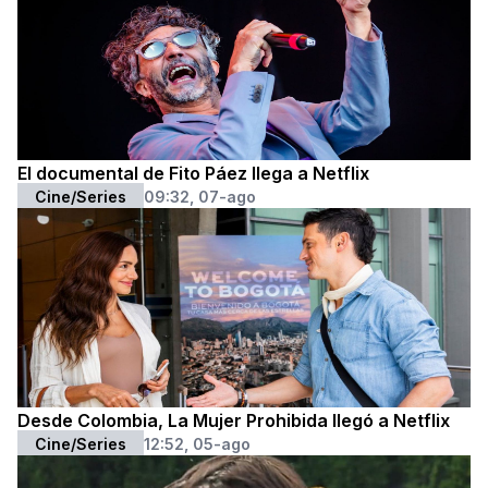
El documental de Fito Páez llega a Netflix
Cine/Series
09:32, 07-ago
Desde Colombia, La Mujer Prohibida llegó a Netflix
Cine/Series
12:52, 05-ago