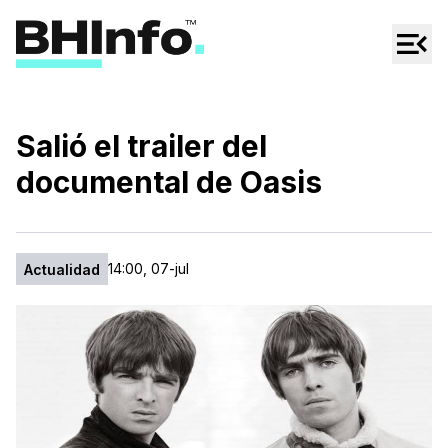
Cultura
Regionales
Cine/Series
Salió el trailer del
Espectáculos
documental de Oasis
Tecno
Mascotas
14:00, 07-jul
Actualidad