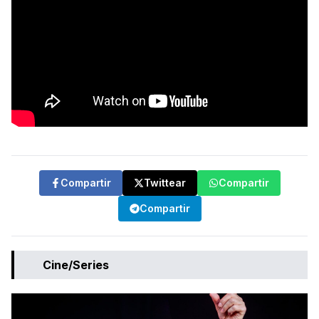
Compartir
Twittear
Compartir
Compartir
Cine/Series