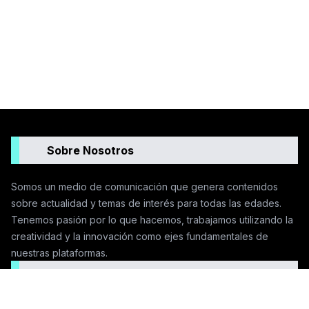
Sobre Nosotros
Somos un medio de comunicación que genera contenidos
sobre actualidad y temas de interés para todas las edades.
Tenemos pasión por lo que hacemos, trabajamos utilizando la
creatividad y la innovación como ejes fundamentales de
nuestras plataformas.
Seguinos en las redes