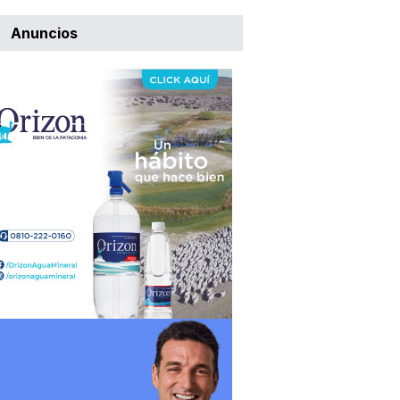
Anuncios