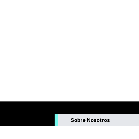
Sobre Nosotros
Somos un medio de comunicación que g