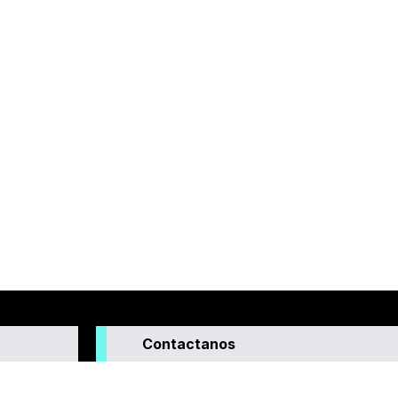
Contactanos
enera