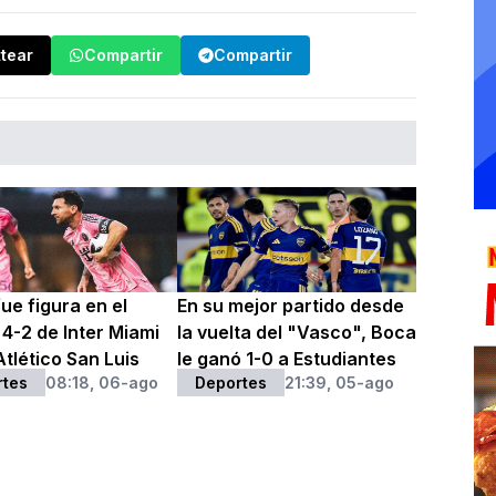
ttear
Compartir
Compartir
ue figura en el
En su mejor partido desde
 4-2 de Inter Miami
la vuelta del "Vasco", Boca
tlético San Luis
le ganó 1-0 a Estudiantes
rtes
08:18, 06-ago
Deportes
21:39, 05-ago