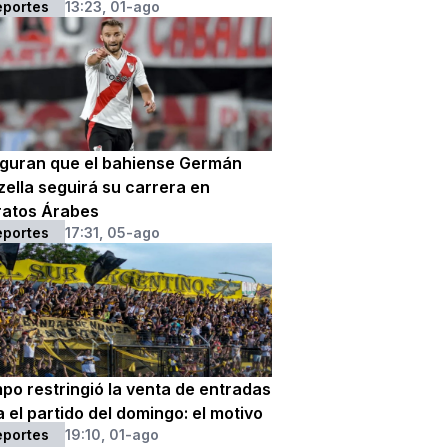
eportes
13:23, 01-ago
guran que el bahiense Germán
zella seguirá su carrera en
ratos Árabes
eportes
17:31, 05-ago
po restringió la venta de entradas
 el partido del domingo: el motivo
eportes
19:10, 01-ago