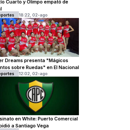
Río Cuarto y Olimpo empató de
l
eportes
18:22, 02-ago
ler Dreams presenta "Mágicos
ntos sobre Ruedas" en El Nacional
eportes
12:02, 02-ago
sinato en White: Puerto Comercial
pidió a Santiago Vega