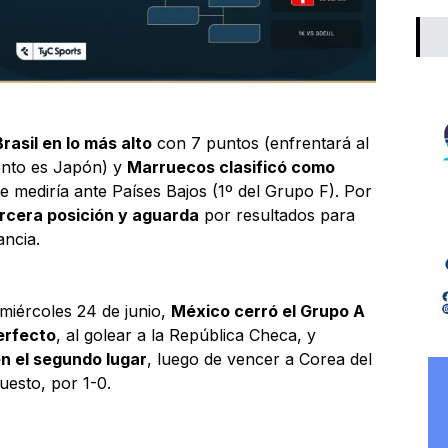
rasil en lo más alto
con 7 puntos (enfrentará al
nto es Japón) y
Marruecos clasificó como
e mediría ante Países Bajos (1º del Grupo F). Por
ercera posición y aguarda
por resultados para
ancia.
 miércoles 24 de junio,
México cerró el Grupo A
erfecto
, al golear a la República Checa, y
n el segundo lugar
, luego de vencer a Corea del
uesto, por 1-0.