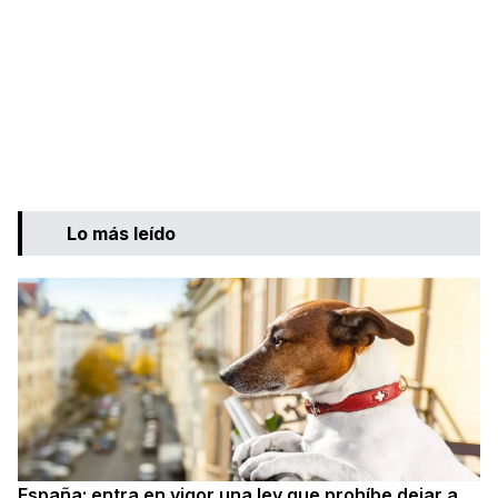
Lo más leído
España: entra en vigor una ley que prohíbe dejar a