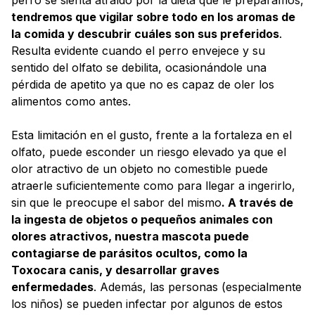
perro se sienta atraído por la dieta que le preparamos,
tendremos que vigilar sobre todo en los aromas de
la comida y descubrir cuáles son sus preferidos
.
Resulta evidente cuando el perro envejece y su
sentido del olfato se debilita, ocasionándole una
pérdida de apetito ya que no es capaz de oler los
alimentos como antes.
Esta limitación en el gusto, frente a la fortaleza en el
olfato, puede esconder un riesgo elevado ya que el
olor atractivo de un objeto no comestible puede
atraerle suficientemente como para llegar a ingerirlo,
sin que le preocupe el sabor del mismo
. A través de
la ingesta de objetos o pequeños animales con
olores atractivos, nuestra mascota puede
contagiarse de parásitos ocultos, como la
Toxocara canis, y desarrollar graves
enfermedades
. Además, las personas (especialmente
los niños) se pueden infectar por algunos de estos