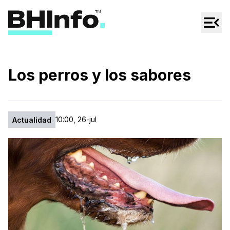
Cultura
Regionales
Cine/Series
Los perros y los sabores
Espectáculos
Tecno
10:00, 26-jul
Actualidad
Mascotas