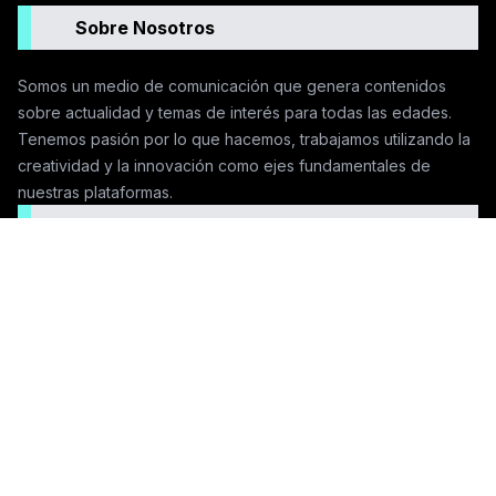
Sobre Nosotros
Somos un medio de comunicación que genera contenidos
sobre actualidad y temas de interés para todas las edades.
Tenemos pasión por lo que hacemos, trabajamos utilizando la
creatividad y la innovación como ejes fundamentales de
nuestras plataformas.
Seguinos en las redes
Contactanos