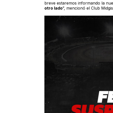
breve estaremos informando la nu
otro lado
”, mencionó el Club Midgi