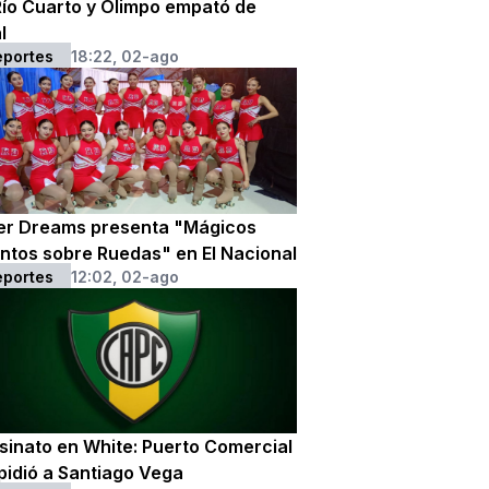
Río Cuarto y Olimpo empató de
l
eportes
18:22, 02-ago
ler Dreams presenta "Mágicos
ntos sobre Ruedas" en El Nacional
eportes
12:02, 02-ago
sinato en White: Puerto Comercial
pidió a Santiago Vega