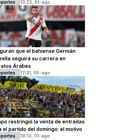
eportes
13:23, 01-ago
guran que el bahiense Germán
zella seguirá su carrera en
ratos Árabes
eportes
17:31, 05-ago
po restringió la venta de entradas
 el partido del domingo: el motivo
eportes
19:10, 01-ago