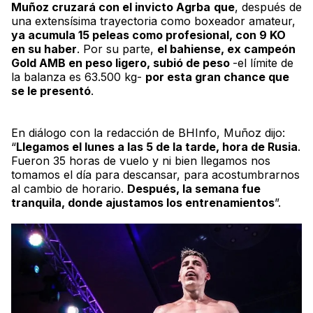
Muñoz cruzará con el invicto Agrba
que
, después de
una extensísima trayectoria como boxeador amateur,
ya acumula 15 peleas como profesional, con 9 KO
en su haber
. Por su parte,
el bahiense, ex campeón
Gold AMB en peso ligero, subió de peso
-el límite de
la balanza es 63.500 kg-
por esta gran chance que
se le presentó
.
En diálogo con la redacción de
BHInfo
, Muñoz dijo:
“
Llegamos el lunes a las 5 de la tarde, hora de Rusia
.
Fueron 35 horas de vuelo y ni bien llegamos nos
tomamos el día para descansar, para acostumbrarnos
al cambio de horario.
Después, la semana fue
tranquila, donde ajustamos los entrenamientos
”.