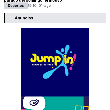
partido del domingo: el motivo
Deportes
19:10, 01-ago
Anuncios