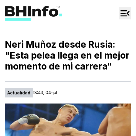
Cultura
Regionales
Cine/Series
Neri Muñoz desde Rusia:
Espectáculos
"Esta pelea llega en el mejor
Tecno
momento de mi carrera"
Mascotas
18:43, 04-jul
Actualidad