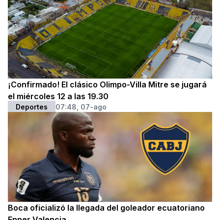
¡Confirmado! El clásico Olimpo-Villa Mitre se jugará
el miércoles 12 a las 19.30
Deportes
07:48, 07-ago
Boca oficializó la llegada del goleador ecuatoriano
Enner Valencia