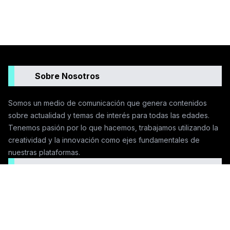
Sobre Nosotros
Somos un medio de comunicación que genera contenidos
sobre actualidad y temas de interés para todas las edades.
Tenemos pasión por lo que hacemos, trabajamos utilizando la
creatividad y la innovación como ejes fundamentales de
nuestras plataformas.
Seguinos en las redes
Contactanos