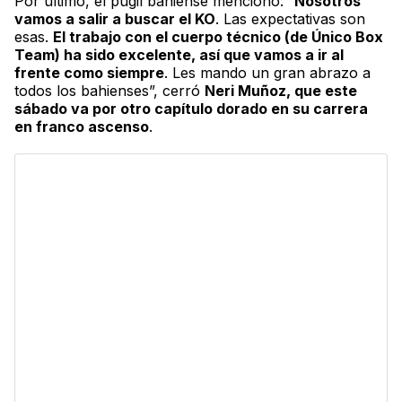
Por último, el púgil bahiense mencionó: “
Nosotros
vamos a salir a buscar el KO
. Las expectativas son
esas.
El trabajo con el cuerpo técnico (de
Único Box
Team
) ha sido excelente, así que vamos a ir al
frente como siempre
. Les mando un gran abrazo a
todos los bahienses”, cerró
Neri Muñoz, que este
sábado va por otro capítulo dorado en su carrera
en franco ascenso
.