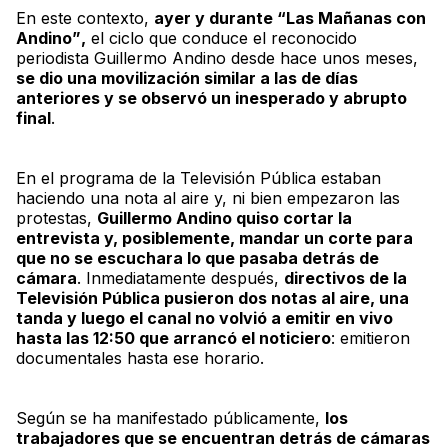
En este contexto,
ayer y durante
“Las Mañanas con
Andino”
,
el ciclo que conduce el reconocido
periodista Guillermo Andino desde hace unos meses,
se dio una movilización similar a las de días
anteriores y se observó un inesperado y abrupto
final
.
En el programa de la Televisión Pública estaban
haciendo una nota al aire y, ni bien empezaron las
protestas,
Guillermo Andino quiso cortar la
entrevista y, posiblemente, mandar un corte para
que no se escuchara lo que pasaba detrás de
cámara
. Inmediatamente después,
directivos de la
Televisión Pública pusieron dos notas al aire, una
tanda y luego el canal no volvió a emitir en vivo
hasta las 12:50 que arrancó el noticiero
:
emitieron
documentales hasta ese horario
.
Según se ha manifestado públicamente,
los
trabajadores que se encuentran detrás de cámaras