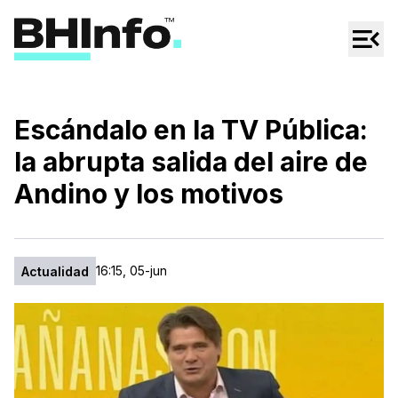
Cultura
Regionales
Cine/Series
Escándalo en la TV Pública:
Espectáculos
la abrupta salida del aire de
Tecno
Andino y los motivos
Mascotas
16:15, 05-jun
Actualidad