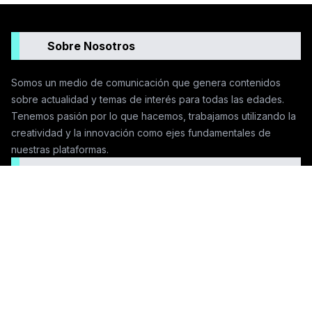
Sobre Nosotros
Somos un medio de comunicación que genera contenidos
sobre actualidad y temas de interés para todas las edades.
Tenemos pasión por lo que hacemos, trabajamos utilizando la
creatividad y la innovación como ejes fundamentales de
nuestras plataformas.
Seguinos en las redes
Contactanos