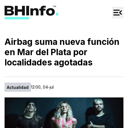
Cultura
Regionales
Cine/Series
Airbag suma nueva función
Espectáculos
en Mar del Plata por
Tecno
localidades agotadas
Mascotas
12:00, 04-jul
Actualidad