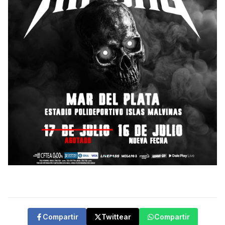
Compartir
Twittear
Compartir