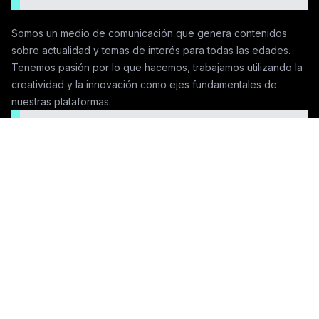
Somos un medio de comunicación que genera contenidos
sobre actualidad y temas de interés para todas las edades.
Tenemos pasión por lo que hacemos, trabajamos utilizando la
creatividad y la innovación como ejes fundamentales de
nuestras plataformas.
Seguinos en las redes
Contactanos