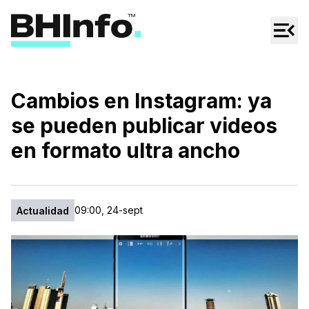
Cultura
Regionales
Cine/Series
Cambios en Instagram: ya
Espectáculos
se pueden publicar videos
Tecno
en formato ultra ancho
Mascotas
09:00, 24-sept
Actualidad