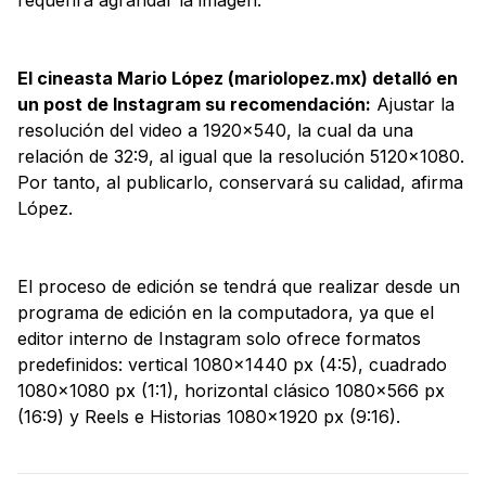
requerirá agrandar la imagen.
El cineasta Mario López (mariolopez.mx) detalló en
un post de Instagram su recomendación:
Ajustar la
resolución del video a 1920x540, la cual da una
relación de 32:9, al igual que la resolución 5120x1080.
Por tanto, al publicarlo, conservará su calidad, afirma
López.
El proceso de edición se tendrá que realizar desde un
programa de edición en la computadora, ya que el
editor interno de Instagram solo ofrece formatos
predefinidos: vertical 1080×1440 px (4:5), cuadrado
1080×1080 px (1:1), horizontal clásico 1080×566 px
(16:9) y Reels e Historias 1080×1920 px (9:16).