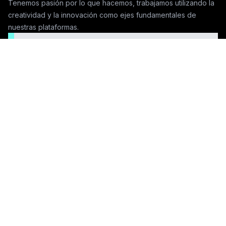
Tenemos pasión por lo que hacemos, trabajamos utilizando la
creatividad y la innovación como ejes fundamentales de
nuestras plataformas.
Seguinos en las redes
Contactanos