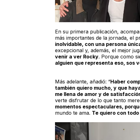
En su primera publicación, acomp
más importantes de la jornada, el pr
inolvidable, con una persona única
excepcional y, además, el mejor juga
venir a ver
Rocky
. Porque como si
alguien que representa eso, sos 
Más adelante, añadió: “
Haber compa
también quiero mucho, y que haya
me llena de amor y de satisfacció
verte disfrutar de lo que tanto mer
momentos espectaculares, porque
mundo te ama.
Te quiero con todo