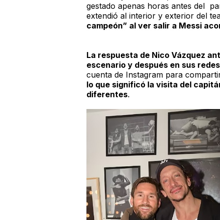
gestado apenas horas antes del par
extendió al interior y exterior del te
campeón” al ver salir a Messi aco
La respuesta de Nico Vázquez ante
escenario y después en sus redes
cuenta de Instagram para compartir
lo que significó la visita del capi
diferentes
.