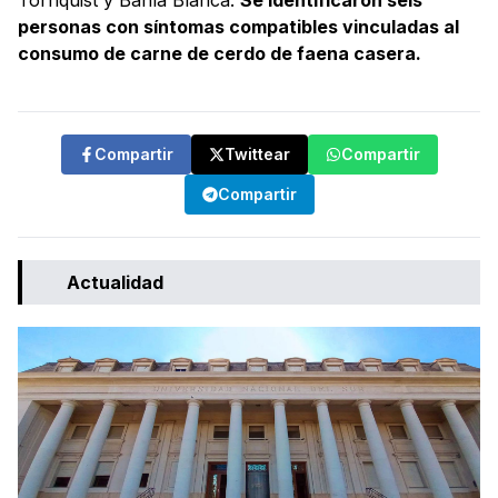
Tornquist y Bahía Blanca.
Se identificaron seis
personas con síntomas compatibles vinculadas al
consumo de carne de cerdo de faena casera.
Compartir
Twittear
Compartir
Compartir
Actualidad