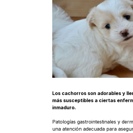
Los cachorros son adorables y lle
más susceptibles a ciertas enfer
inmaduro.
Patologías gastrointestinales y de
una atención adecuada para asegura