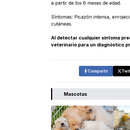
a partir de los 6 meses de edad.
Síntomas: Picazón intensa, enrojecim
cutáneas.
Al detectar cualquier síntoma pr
veterinario para un diagnóstico p
Compartir
Twi
Mascotas