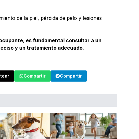
iento de la piel, pérdida de pelo y lesiones
eocupante, es fundamental consultar a un
reciso y un tratamiento adecuado.
ttear
Compartir
Compartir