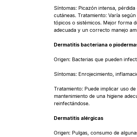
Síntomas: Picazón intensa, pérdida d
cutáneas. Tratamiento: Varía según 
tópicos o sistémicos. Mejor forma 
adecuada y un correcto manejo amb
Dermatitis bacteriana o pioderma
Origen: Bacterias que pueden infecta
Síntomas: Enrojecimiento, inflamaci
Tratamiento: Puede implicar uso de a
mantenimiento de una higiene adecu
reinfectándose.
Dermatitis alérgicas
Origen: Pulgas, consumo de algunas