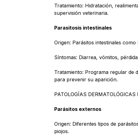
Tratamiento: Hidratación, realimen
supervisión veterinaria.
Parasitosis intestinales
Origen: Parásitos intestinales com
Síntomas: Diarrea, vómitos, pérdid
Tratamiento: Programa regular de 
para prevenir su aparición.
PATOLOGÍAS DERMATOLÓGICAS
Parásitos externos
Origen: Diferentes tipos de parásit
piojos.