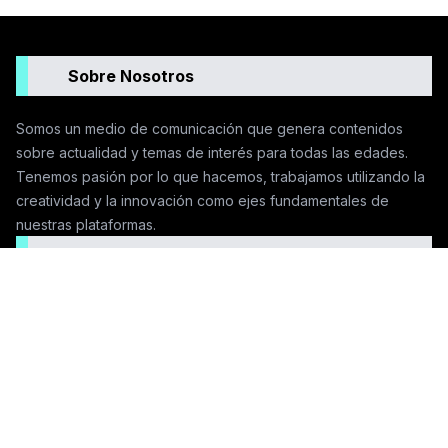
Sobre Nosotros
Somos un medio de comunicación que genera contenidos
sobre actualidad y temas de interés para todas las edades.
Tenemos pasión por lo que hacemos, trabajamos utilizando la
creatividad y la innovación como ejes fundamentales de
nuestras plataformas.
Seguinos en las redes
Contactanos