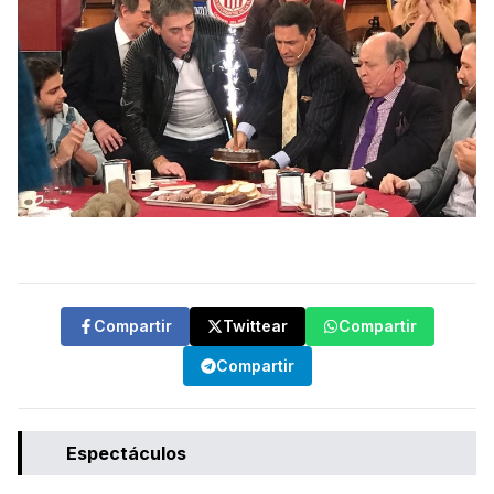
Compartir
Twittear
Compartir
Compartir
Espectáculos