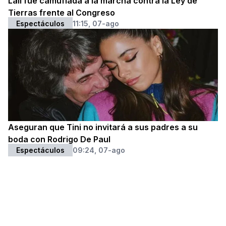
Lali fue camuflada a la marcha contra la Ley de
Tierras frente al Congreso
Espectáculos
11:15, 07-ago
Aseguran que Tini no invitará a sus padres a su
boda con Rodrigo De Paul
Espectáculos
09:24, 07-ago