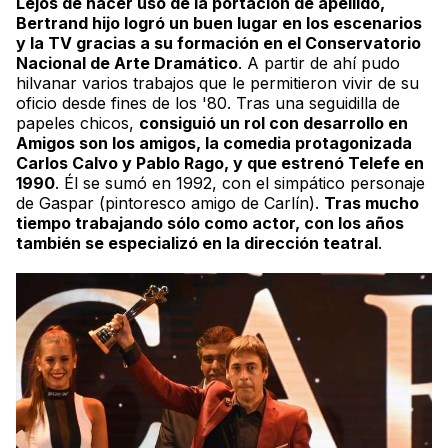
Lejos de hacer uso de la portación de apellido,
Bertrand hijo logró un buen lugar en los escenarios
y la TV gracias a su formación en el Conservatorio
Nacional de Arte Dramático
. A partir de ahí pudo
hilvanar varios trabajos que le permitieron vivir de su
oficio desde fines de los '80. Tras una seguidilla de
papeles chicos,
consiguió un rol con desarrollo en
Amigos son los amigos, la comedia protagonizada
Carlos Calvo y Pablo Rago, y que estrenó Telefe en
1990
. Él se sumó en 1992, con el simpático personaje
de Gaspar (pintoresco amigo de Carlín).
Tras mucho
tiempo trabajando sólo como actor, con los años
también se especializó en la dirección teatral
.