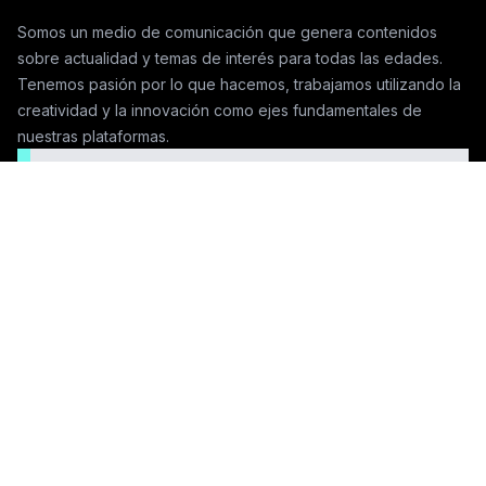
Somos un medio de comunicación que genera contenidos
sobre actualidad y temas de interés para todas las edades.
Tenemos pasión por lo que hacemos, trabajamos utilizando la
creatividad y la innovación como ejes fundamentales de
nuestras plataformas.
Seguinos en las redes
Contactanos