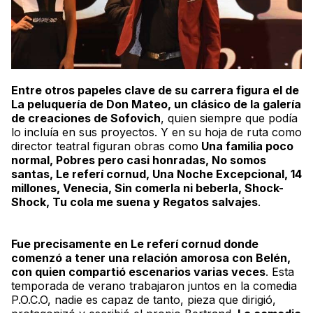
Entre otros papeles clave de su carrera figura el de
La peluquería de Don Mateo, un clásico de la galería
de creaciones de Sofovich
, quien siempre que podía
lo incluía en sus proyectos. Y en su hoja de ruta como
director teatral figuran obras como
Una familia poco
normal, Pobres pero casi honradas, No somos
santas, Le referí cornud, Una Noche Excepcional, 14
millones, Venecia, Sin comerla ni beberla, Shock-
Shock, Tu cola me suena y Regatos salvajes
.
Fue precisamente en Le referí cornud donde
comenzó a tener una relación amorosa con Belén,
con quien compartió escenarios varias veces
. Esta
temporada de verano trabajaron juntos en la comedia
P.O.C.O, nadie es capaz de tanto, pieza que dirigió,