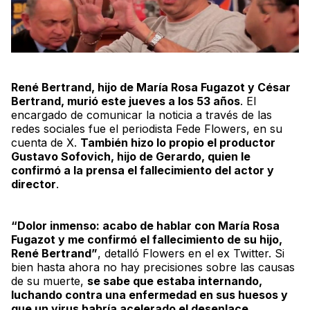
René Bertrand, hijo de María Rosa Fugazot y César
Bertrand, murió este jueves a los 53 años
. El
encargado de comunicar la noticia a través de las
redes sociales fue el periodista Fede Flowers, en su
cuenta de X.
También hizo lo propio el productor
Gustavo Sofovich, hijo de Gerardo, quien le
confirmó a la prensa el fallecimiento del actor y
director
.
“Dolor inmenso: acabo de hablar con María Rosa
Fugazot y me confirmó el fallecimiento de su hijo,
René Bertrand”
, detalló Flowers en el ex Twitter. Si
bien hasta ahora no hay precisiones sobre las causas
de su muerte,
se sabe que estaba internando,
luchando contra una enfermedad en sus huesos y
que un virus habría acelerado el desenlace
.