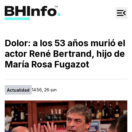
Cultura
Regionales
Cine/Series
Dolor: a los 53 años murió el
Espectáculos
actor René Bertrand, hijo de
Tecno
María Rosa Fugazot
Mascotas
14:56, 26-jun
Actualidad