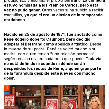
protagonizó y escribió el propio Bertrand.
La comedia
estuvo nominada a los Premios Carlos, pero esta
vez no pudo ganar
. Otras veces sí ha subido a recibir
estatuillas,
ya que él era un clásico de la temporada
cordobesa
.
Nacido en 25 de agosto de 1971, fue anotado como
René Rogelio Roberto Caumont, pero decidió
adoptar el Bertrand como apellido artístico
. Desde
la muerte de su padre, René se volcó mucho a su
madre, con quien tenían "una relación hermosa",
según recalca ella en cada nota que puede.
Todavía
no está definido ni cuándo ni dónde serán
despedidos los restos de René, a quien gran parte
de la farándula despide este jueves con mucho
dolor
.