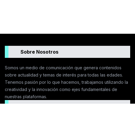
Sobre Nosotros
Somos un medio de comunicación que genera contenidos
sobre actualidad y temas de interés para todas las edades.
Tenemos pasión por lo que hacemos, trabajamos utilizando la
creatividad y la innovación como ejes fundamentales de
nuestras plataformas.
Seguinos en las redes