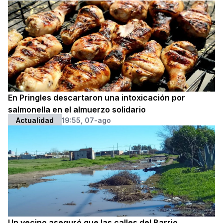
En Pringles descartaron una intoxicación por
salmonella en el almuerzo solidario
Actualidad
19:55, 07-ago
Un vecino aseguró que las calles del Barrio