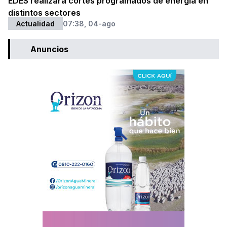
EDES realizará cortes programados de energía en
distintos sectores
Actualidad
07:38, 04-ago
Anuncios