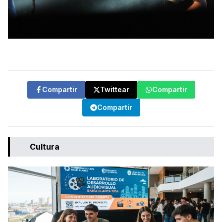
Compartir
Twittear
Compartir
Compartir
Cultura