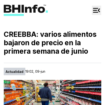
Cultura
Regionales
Cine/Series
CREEBBA: varios alimentos
Espectáculos
bajaron de precio en la
Tecno
primera semana de junio
Mascotas
19:02, 09-jun
Actualidad