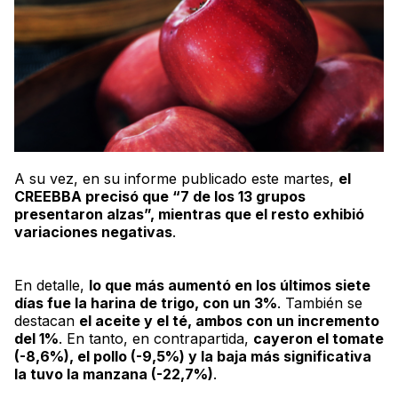
A su vez, en su informe publicado este martes,
el
CREEBBA precisó que “7 de los 13 grupos
presentaron alzas”, mientras que el resto exhibió
variaciones negativas
.
En detalle,
lo que más aumentó en los últimos siete
días fue la harina de trigo, con un 3%
. También se
destacan
el aceite y el té, ambos con un incremento
del 1%
. En tanto, en contrapartida,
cayeron el tomate
(-8,6%), el pollo (-9,5%) y la baja más significativa
la tuvo la manzana (-22,7%)
.