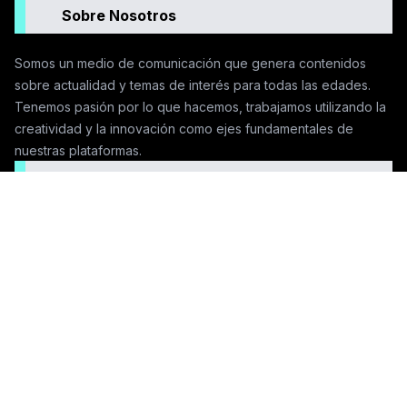
Sobre Nosotros
Somos un medio de comunicación que genera contenidos
sobre actualidad y temas de interés para todas las edades.
Tenemos pasión por lo que hacemos, trabajamos utilizando la
creatividad y la innovación como ejes fundamentales de
nuestras plataformas.
Seguinos en las redes
Contactanos