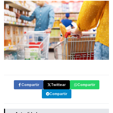
Compartir
Twittear
Compartir
Compartir