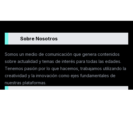
Sobre Nosotros
Somos un medio de comunicación que genera contenidos
sobre actualidad y temas de interés para todas las edades.
Tenemos pasión por lo que hacemos, trabajamos utilizando la
creatividad y la innovación como ejes fundamentales de
nuestras plataformas.
Seguinos en las redes
Contactanos