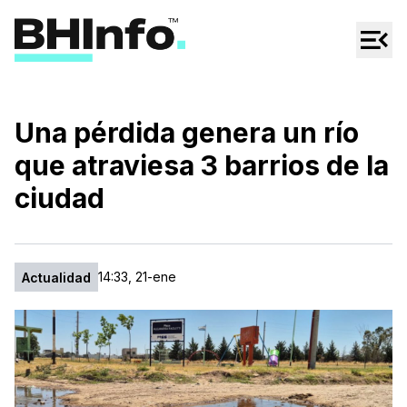
Cultura
Regionales
Cine/Series
Una pérdida genera un río
Espectáculos
que atraviesa 3 barrios de la
Tecno
ciudad
Mascotas
14:33, 21-ene
Actualidad