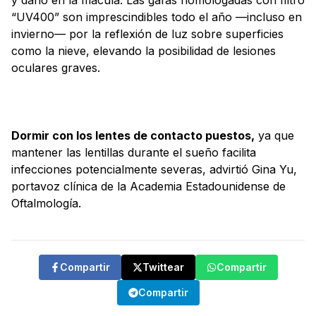
y daño en la mácula. Las gafas homologadas con filtro
“UV400” son imprescindibles todo el año —incluso en
invierno— por la reflexión de luz sobre superficies
como la nieve, elevando la posibilidad de lesiones
oculares graves.
Dormir con los lentes de contacto puestos,
ya que
mantener las lentillas durante el sueño facilita
infecciones potencialmente severas, advirtió Gina Yu,
portavoz clínica de la Academia Estadounidense de
Oftalmología.
Compartir
Twittear
Compartir
Compartir