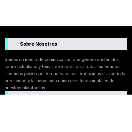
Sobre Nosotros
Somos un medio de comunicación que genera contenidos
sobre actualidad y temas de interés para todas las edades.
Tenemos pasión por lo que hacemos, trabajamos utilizando la
creatividad y la innovación como ejes fundamentales de
nuestras plataformas.
Seguinos en las redes
Contactanos