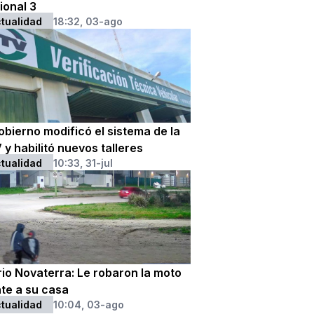
ional 3
tualidad
18:32, 03-ago
obierno modificó el sistema de la
y habilitó nuevos talleres
tualidad
10:33, 31-jul
rio Novaterra: Le robaron la moto
nte a su casa
tualidad
10:04, 03-ago