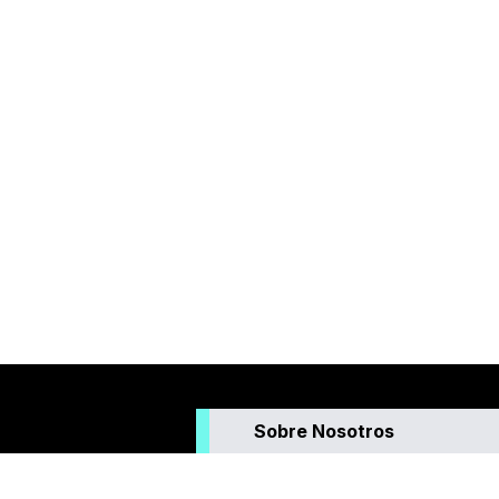
Sobre Nosotros
Somos un medio de comunicación que g