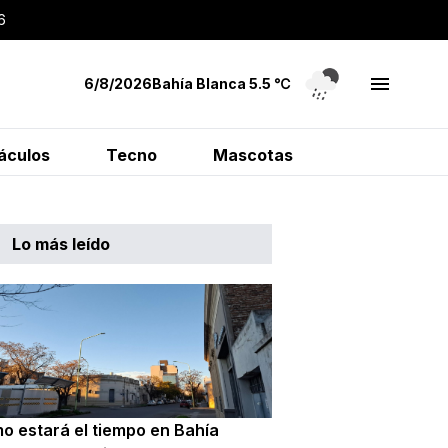
6
6/8/2026
Bahía Blanca
5.5
℃
áculos
Tecno
Mascotas
Lo más leído
o estará el tiempo en Bahía