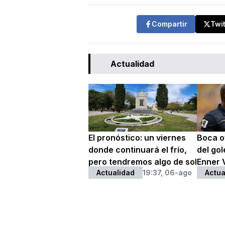
Compartir
Twi
Actualidad
El pronóstico: un viernes
Boca of
donde continuará el frío,
del go
pero tendremos algo de sol
Enner 
Actualidad
19:37, 06-ago
Actua