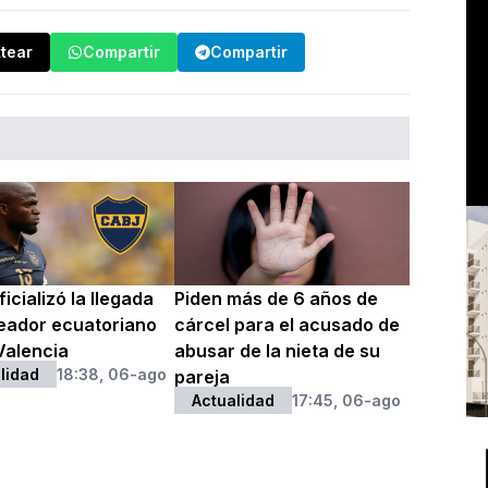
ttear
Compartir
Compartir
icializó la llegada
Piden más de 6 años de
leador ecuatoriano
cárcel para el acusado de
Valencia
abusar de la nieta de su
lidad
18:38, 06-ago
pareja
Actualidad
17:45, 06-ago