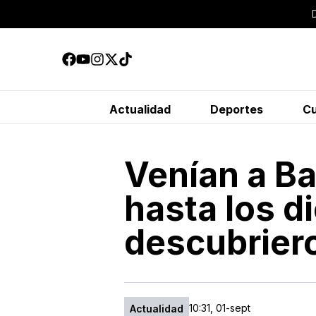
Actualidad
Deportes
Cu
Venían a B
hasta los d
descubrier
10:31, 01-sept
Actualidad