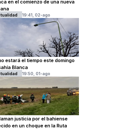
nca en el comienzo de una nueva
ana
tualidad
19:41, 02-ago
o estará el tiempo este domingo
Bahía Blanca
tualidad
19:50, 01-ago
laman justicia por el bahiense
ecido en un choque en la Ruta