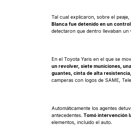
Tal cual explicaron, sobre el peaje
Blanca fue detenido en un control 
detectaron que dentro llevaban un 
En el Toyota Yaris en el que se mo
un revolver, siete municiones, u
guantes, cinta de alta resistencia
camperas con logos de SAME, Telec
Automáticamente los agentes detuvi
antecedentes.
Tomó intervención l
elementos, incluido el auto.