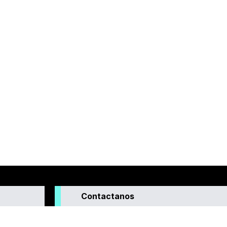
Contactanos
enera