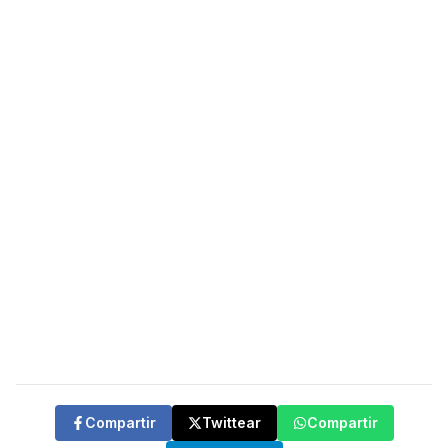
Compartir
Twittear
Compartir