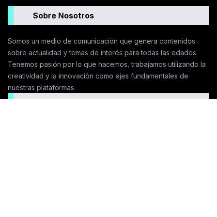
Sobre Nosotros
Somos un medio de comunicación que genera contenidos
sobre actualidad y temas de interés para todas las edades.
Tenemos pasión por lo que hacemos, trabajamos utilizando la
creatividad y la innovación como ejes fundamentales de
nuestras plataformas.
Seguinos en las redes
Contactanos