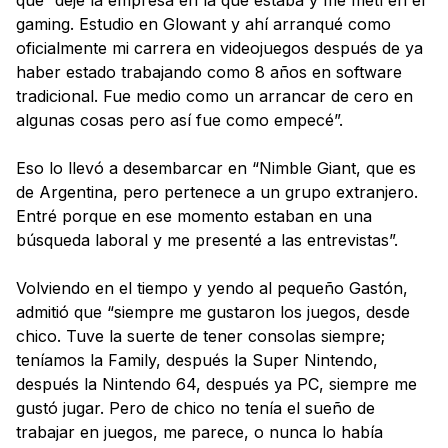
que “dejé la empresa en la que estaba y me metí en el
gaming. Estudio en Glowant y ahí arranqué como
oficialmente mi carrera en videojuegos después de ya
haber estado trabajando como 8 años en software
tradicional. Fue medio como un arrancar de cero en
algunas cosas pero así fue como empecé”.
Eso lo llevó a desembarcar en “Nimble Giant, que es
de Argentina, pero pertenece a un grupo extranjero.
Entré porque en ese momento estaban en una
búsqueda laboral y me presenté a las entrevistas”.
Volviendo en el tiempo y yendo al pequeño Gastón,
admitió que “siempre me gustaron los juegos, desde
chico. Tuve la suerte de tener consolas siempre;
teníamos la Family, después la Super Nintendo,
después la Nintendo 64, después ya PC, siempre me
gustó jugar. Pero de chico no tenía el sueño de
trabajar en juegos, me parece, o nunca lo había