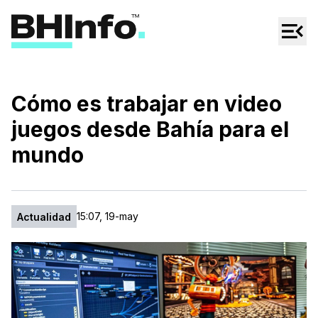
Cultura
Regionales
Cine/Series
Cómo es trabajar en video
Espectáculos
juegos desde Bahía para el
Tecno
mundo
Mascotas
15:07, 19-may
Actualidad