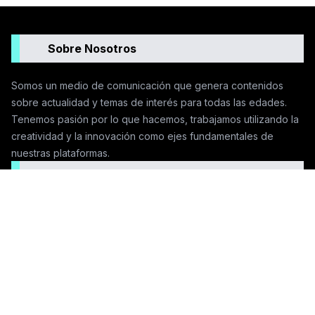
Sobre Nosotros
Somos un medio de comunicación que genera contenidos
sobre actualidad y temas de interés para todas las edades.
Tenemos pasión por lo que hacemos, trabajamos utilizando la
creatividad y la innovación como ejes fundamentales de
nuestras plataformas.
Seguinos en las redes
Contactanos