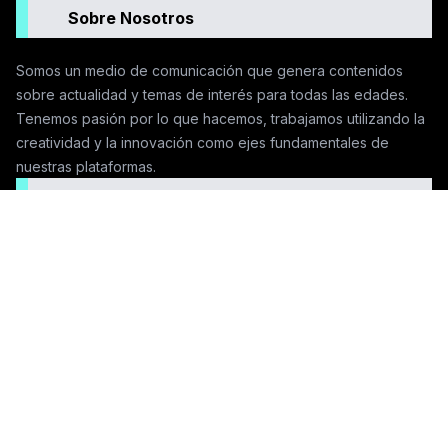
Sobre Nosotros
Somos un medio de comunicación que genera contenidos
sobre actualidad y temas de interés para todas las edades.
Tenemos pasión por lo que hacemos, trabajamos utilizando la
creatividad y la innovación como ejes fundamentales de
nuestras plataformas.
Seguinos en las redes
Contactanos