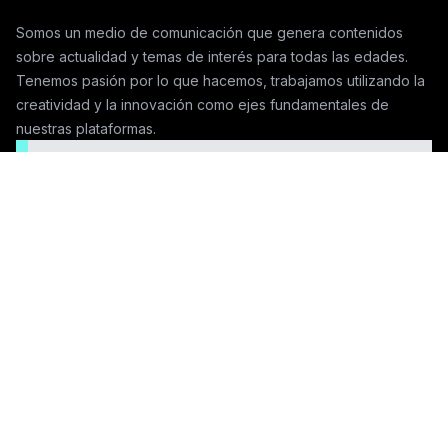
Somos un medio de comunicación que genera contenidos
sobre actualidad y temas de interés para todas las edades.
Tenemos pasión por lo que hacemos, trabajamos utilizando la
creatividad y la innovación como ejes fundamentales de
nuestras plataformas.
Seguinos en las redes
Contactanos