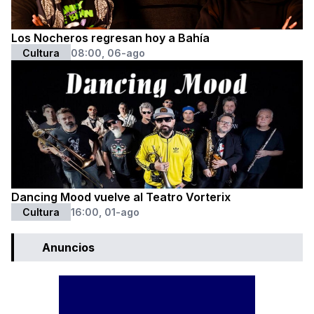
Los Nocheros regresan hoy a Bahía
Cultura
08:00, 06-ago
Dancing Mood vuelve al Teatro Vorterix
Cultura
16:00, 01-ago
Anuncios