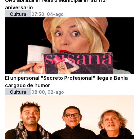
OAS abraza al Teatro Municipal en su 113º
aniversario
Cultura
07:50, 04-ago
El unipersonal "Secreto Profesional" llega a Bahía
cargado de humor
Cultura
08:00, 02-ago