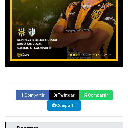
Compartir
Twittear
Compartir
Compartir