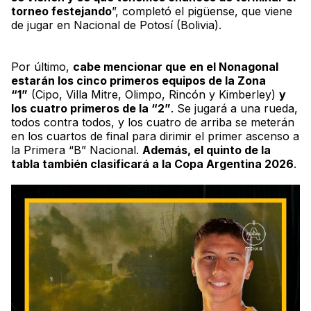
torneo festejando
”, completó el pigüense, que viene
de jugar en Nacional de Potosí (Bolivia).
Por último,
cabe mencionar que
en el
Nonagonal
estarán los cinco primeros equipos de la Zona
“
1”
(Cipo, Villa Mitre, Olimpo, Rincón y Kimberley)
y
los cuatro primeros de la “
2”
. Se jugará a una rueda,
todos contra todos, y los cuatro de arriba se meterán
en los cuartos de final para dirimir el primer ascenso a
la Primera “B” Nacional.
Además, el quinto de la
tabla también clasificará a la Copa Argentina 2026
.