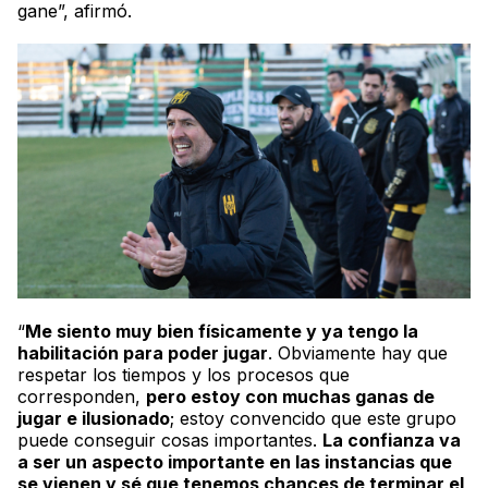
gane”, afirmó.
“
Me siento muy bien físicamente y ya tengo la
habilitación para poder jugar
. Obviamente hay que
respetar los tiempos y los procesos que
corresponden,
pero estoy con muchas ganas de
jugar e ilusionado
; estoy convencido que este grupo
puede conseguir cosas importantes.
La confianza va
a ser un aspecto importante en las instancias que
se vienen y sé que tenemos chances de terminar el