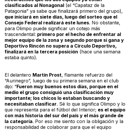
clasificados al
Nonagonal
(el “Capataz de la
Patagonia” ya sabe que finalizará primero del grupo),
que iniciará en siete días, luego del sorteo que el
Consejo Federal realizará este lunes
. No obstante,
para Olimpo puede significar un cotejo más
trascendental:
primero por el hecho de enfrentar al
mejor equipo de la zona y segundo porque si gana y
Deportivo Rincón no supera a Círculo Deportivo,
finalizará en la tercera posición
(hace una semana
estaba quinto).
El delantero
Martín Prost
, flamante refuerzo del
“Aurinegro”, luego de su primera semana en el club
dijo: “
Fueron muy buenos estos días, porque en el
medio el grupo consiguió una clasificación muy
importante; los chicos lo estaban buscando y
necesitaban clasificar
. Sé lo que significa Olimpo y lo
que representa para el fútbol del Interior;
es el equipo
con más historia del sur del país y el más grande de
la categoría
. Por eso me siento con la obligación y la
responsabilidad de colaborar para que el equipo