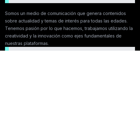
Somos un medio de comunicación que genera contenidos
sobre actualidad y temas de interés para todas las edades.
Tenemos pasión por lo que hacemos, trabajamos utilizando la
creatividad y la innovación como ejes fundamentales de
nuestras plataformas.
Seguinos en las redes
Contactanos