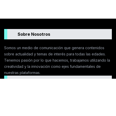
Sobre Nosotros
Somos un medio de comunicación que genera contenidos
sobre actualidad y temas de interés para todas las edades.
Tenemos pasión por lo que hacemos, trabajamos utilizando la
creatividad y la innovación como ejes fundamentales de
nuestras plataformas.
Seguinos en las redes
Contactanos