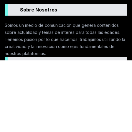
Sobre Nosotros
Somos un medio de comunicación que genera contenidos
sobre actualidad y temas de interés para todas las edades.
Tenemos pasión por lo que hacemos, trabajamos utilizando la
creatividad y la innovación como ejes fundamentales de
nuestras plataformas.
Seguinos en las redes
Contactanos