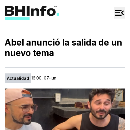
Cultura
Regionales
Cine/Series
Abel anunció la salida de un
Espectáculos
nuevo tema
Tecno
Mascotas
16:00, 07-jun
Actualidad