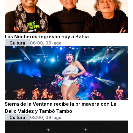
Los Nocheros regresan hoy a Bahía
Cultura
08:00, 06-ago
Sierra de la Ventana recibe la primavera con La
Delio Valdez y Tambó Tambó
Cultura
08:00, 09-ago