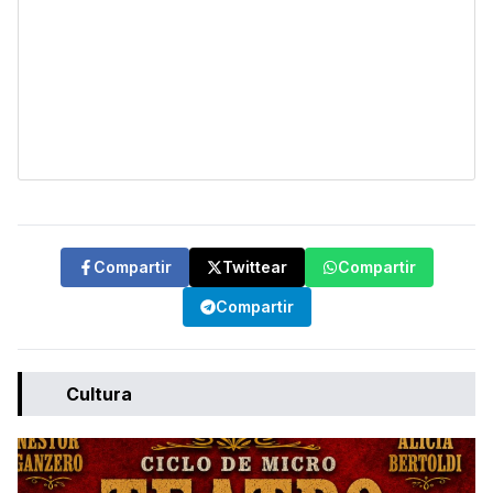
Compartir
Twittear
Compartir
Compartir
Cultura