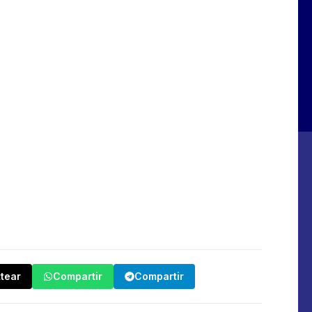
ttear
Compartir
Compartir