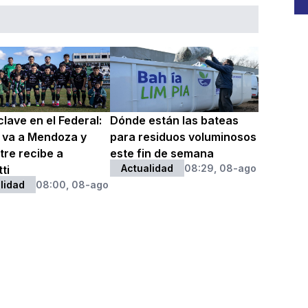
lave en el Federal:
Dónde están las bateas
 va a Mendoza y
para residuos voluminosos
itre recibe a
este fin de semana
Actualidad
08:29, 08-ago
ti
lidad
08:00, 08-ago