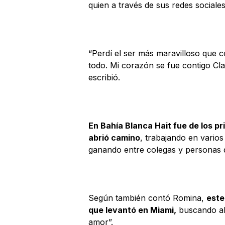
quien a través de sus redes sociale
“Perdí el ser más maravilloso que c
todo. Mi corazón se fue contigo Cl
escribió.
En Bahía Blanca Hait fue de los p
abrió camino
, trabajando en varios
ganando entre colegas y personas qu
Según también contó Romina,
este
que levantó en Miami,
buscando al
amor”.