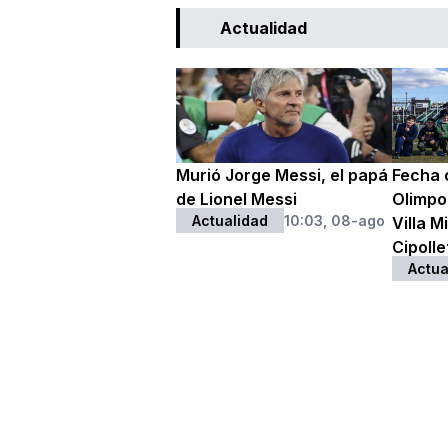
Actualidad
Murió Jorge Messi, el papá
Fecha c
de Lionel Messi
Olimpo
Actualidad
10:03, 08-ago
Villa M
Cipollet
Actua