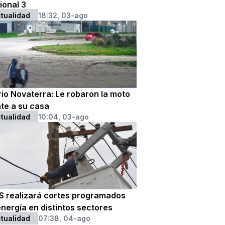
ional 3
tualidad
18:32, 03-ago
rio Novaterra: Le robaron la moto
nte a su casa
tualidad
10:04, 03-ago
S realizará cortes programados
nergía en distintos sectores
tualidad
07:38, 04-ago