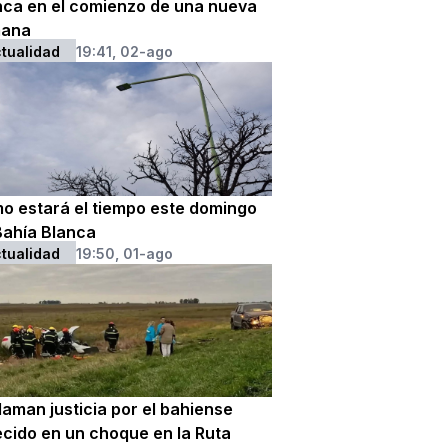
nca en el comienzo de una nueva
ana
tualidad
19:41, 02-ago
o estará el tiempo este domingo
Bahía Blanca
tualidad
19:50, 01-ago
laman justicia por el bahiense
ecido en un choque en la Ruta