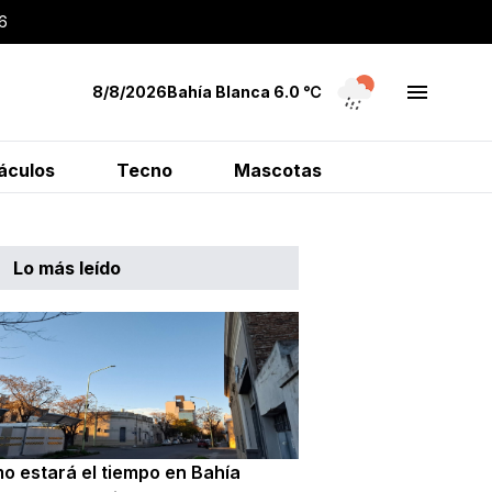
6
8/8/2026
Bahía Blanca
6.0
℃
áculos
Tecno
Mascotas
Lo más leído
o estará el tiempo en Bahía