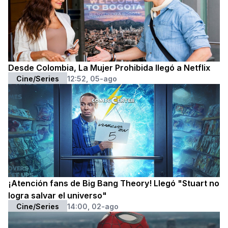
Desde Colombia, La Mujer Prohibida llegó a Netflix
Cine/Series
12:52, 05-ago
¡Atención fans de Big Bang Theory! Llegó "Stuart no
logra salvar el universo"
Cine/Series
14:00, 02-ago