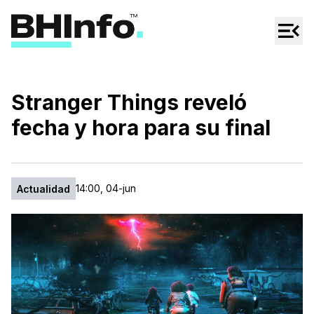
Cultura
Regionales
Cine/Series
Stranger Things reveló
Espectáculos
fecha y hora para su final
Tecno
Mascotas
14:00, 04-jun
Actualidad