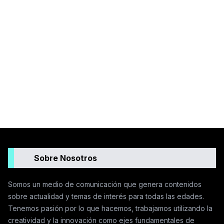
Sobre Nosotros
Somos un medio de comunicación que genera contenidos
sobre actualidad y temas de interés para todas las edades.
Tenemos pasión por lo que hacemos, trabajamos utilizando la
creatividad y la innovación como ejes fundamentales de