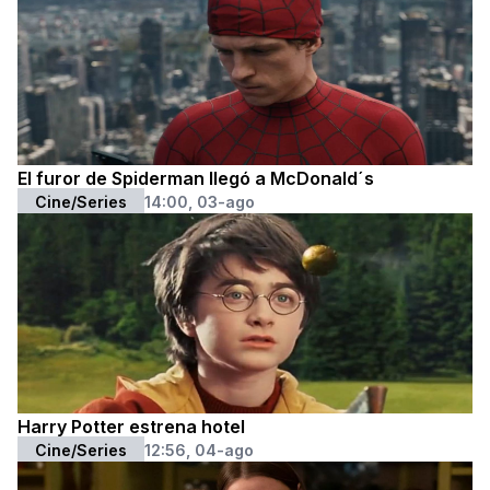
El furor de Spiderman llegó a McDonald´s
Cine/Series
14:00, 03-ago
Harry Potter estrena hotel
Cine/Series
12:56, 04-ago