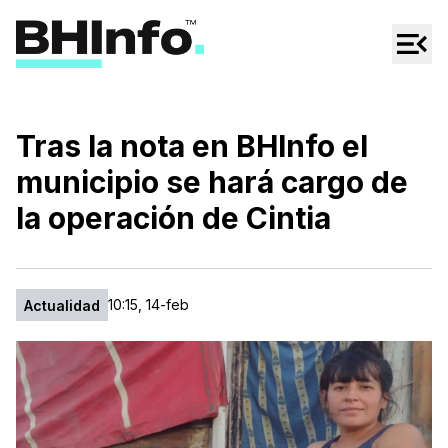
Cultura
Regionales
Cine/Series
Tras la nota en BHInfo el
Espectáculos
municipio se hará cargo de
Tecno
la operación de Cintia
Mascotas
10:15, 14-feb
Actualidad