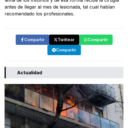
tema de los insumos y de esa forma reciba la cirugía
antes de llegar al mes de lesionada, tal cual habían
recomendado los profesionales.
Compartir
Twittear
Compartir
Compartir
Actualidad