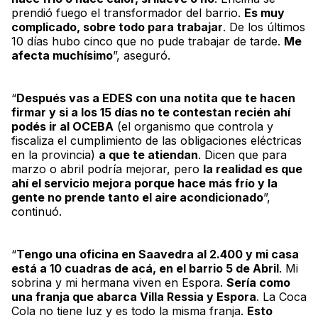
prendió fuego el transformador del barrio.
Es muy
complicado, sobre todo para trabajar
. De los últimos
10 días hubo cinco que no pude trabajar de tarde.
Me
afecta muchísimo
”, aseguró.
“
Después vas a EDES con una
notita
que te hacen
firmar y si a los 15 días no te contestan recién ahí
podés ir al OCEBA
(el organismo que controla y
fiscaliza el cumplimiento de las obligaciones eléctricas
en la provincia)
a que te atiendan
. Dicen que para
marzo o abril podría mejorar, pero
la realidad es que
ahí el servicio mejora porque hace más frío y la
gente no prende tanto el aire acondicionado
”,
continuó.
“
Tengo una oficina en Saavedra al 2.400 y mi casa
está a 10 cuadras de acá, en el barrio 5 de Abril
. Mi
sobrina y mi hermana viven en Espora.
Sería como
una franja que abarca Villa Ressia y Espora
. La Coca
Cola no tiene luz y es todo la misma franja.
Esto