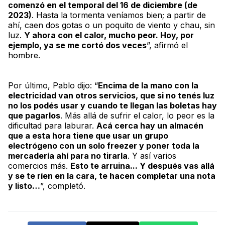
comenzó en el temporal del 16 de diciembre (de
2023)
. Hasta la tormenta veníamos bien; a partir de
ahí, caen dos gotas o un poquito de viento y chau, sin
luz.
Y ahora con el calor, mucho peor. Hoy, por
ejemplo, ya se me cortó dos veces
”, afirmó el
hombre.
Por último, Pablo dijo: “
Encima de la mano con la
electricidad van otros servicios, que si no tenés luz
no los podés usar y cuando te llegan las boletas hay
que pagarlos
. Más allá de sufrir el calor, lo peor es la
dificultad para laburar.
Acá cerca hay un almacén
que a esta hora tiene que usar un grupo
electrógeno con un solo freezer y poner toda la
mercadería ahí para no tirarla
. Y así varios
comercios más.
Esto te arruina... Y después vas allá
y se te ríen en la cara, te hacen completar una nota
y listo…
”, completó.