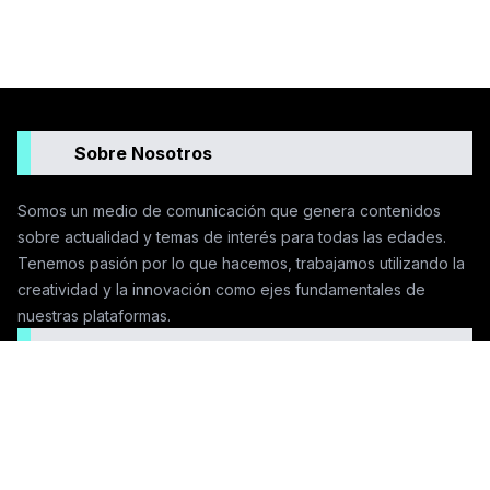
Sobre Nosotros
Somos un medio de comunicación que genera contenidos
sobre actualidad y temas de interés para todas las edades.
Tenemos pasión por lo que hacemos, trabajamos utilizando la
creatividad y la innovación como ejes fundamentales de
nuestras plataformas.
Seguinos en las redes
Contactanos