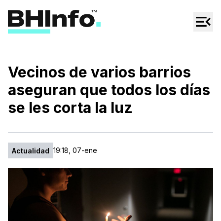
Cultura
Regionales
Cine/Series
Vecinos de varios barrios
Espectáculos
aseguran que todos los días
Tecno
se les corta la luz
Mascotas
19:18, 07-ene
Actualidad