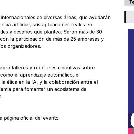
T
 internacionales de diversas áreas, que ayudarán
cia artificial, sus aplicaciones reales en
ades y desafíos que plantea. Serán más de 30
con la participación de más de 25 empresas y
 los organizadores.
abrá talleres y reuniones ejecutivas sobre
 como el aprendizaje automático, el
la ética en la IA, y la colaboración entre el
cademia para fomentar un ecosistema de
e.
la
página oficial
del evento