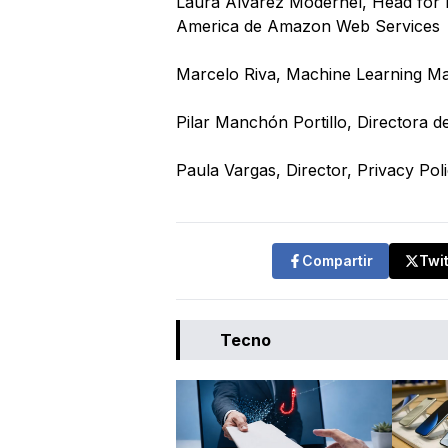
Laura Alvarez Modernel, Head for 
America de Amazon Web Services
Marcelo Riva, Machine Learning M
Pilar Manchón Portillo, Directora d
Paula Vargas, Director, Privacy Po
Compartir
Twi
Tecno