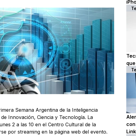
iPho
T
Tec
que 
T
primera Semana Argentina de la Inteligencia
Ale
a de Innovación, Ciencia y Tecnología. La
con 
unes 2 a las 10 en el Centro Cultural de la
Lin
rse por streaming en la página web del evento.