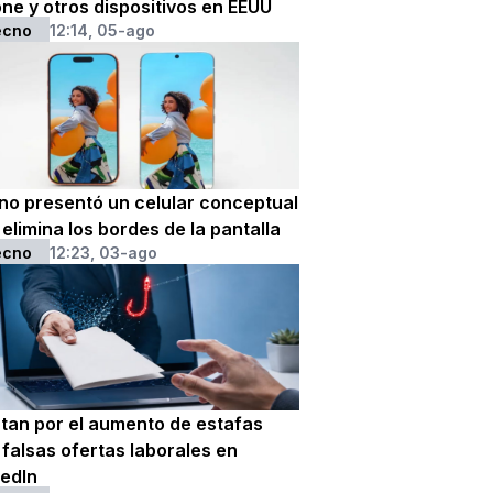
ne y otros dispositivos en EEUU
ecno
12:14, 05-ago
no presentó un celular conceptual
elimina los bordes de la pantalla
ecno
12:23, 03-ago
rtan por el aumento de estafas
falsas ofertas laborales en
kedIn