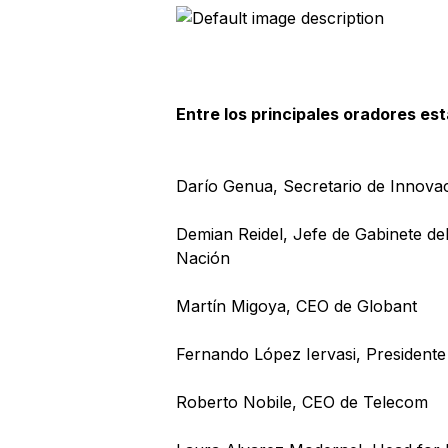
Entre los principales oradores est
Darío Genua, Secretario de Innovac
Demian Reidel, Jefe de Gabinete de
Nación
Martín Migoya, CEO de Globant
Fernando López Iervasi, President
Roberto Nobile, CEO de Telecom