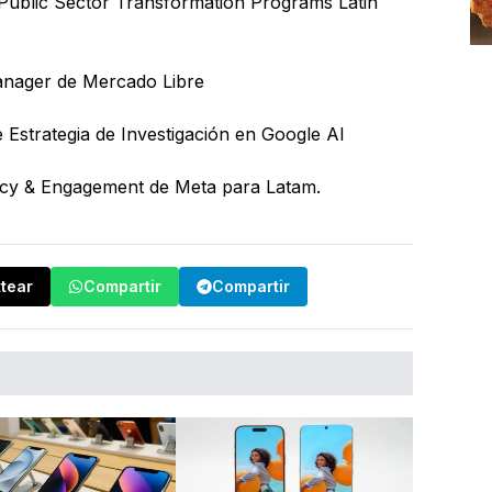
Public Sector Transformation Programs Latin
anager de Mercado Libre
e Estrategia de Investigación en Google AI
licy & Engagement de Meta para Latam.
ttear
Compartir
Compartir