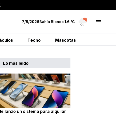
6
7/8/2026
Bahía Blanca
1.6
℃
áculos
Tecno
Mascotas
Lo más leído
e lanzó un sistema para alquilar