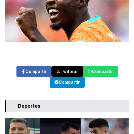
Compartir
Twittear
Compartir
Compartir
Deportes