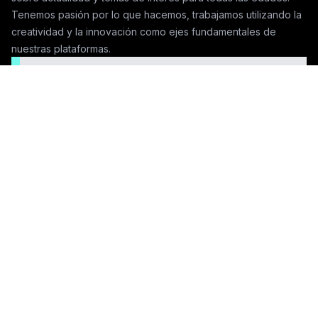
Tenemos pasión por lo que hacemos, trabajamos utilizando la
creatividad y la innovación como ejes fundamentales de
nuestras plataformas.
Seguinos en las redes
Contactanos