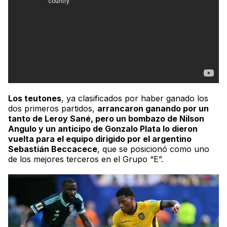
Los
teutones
, ya clasificados por haber ganado los
dos primeros partidos,
arrancaron ganando por un
tanto de Leroy Sané, pero un bombazo de Nilson
Angulo y un anticipo de Gonzalo Plata lo dieron
vuelta para el equipo dirigido por el argentino
Sebastián Beccacece
, que se posicionó como uno
de los mejores terceros en el Grupo “E”.