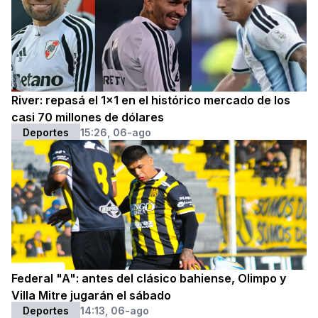
River: repasá el 1x1 en el histórico mercado de los
casi 70 millones de dólares
Deportes
15:26, 06-ago
Federal "A": antes del clásico bahiense, Olimpo y
Villa Mitre jugarán el sábado
Deportes
14:13, 06-ago