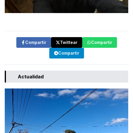
Compartir
Twittear
Compartir
Compartir
Actualidad