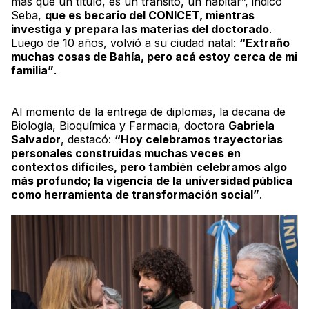
más que un título, es un tránsito, un habitar”, indicó
Seba
,
que es becario del CONICET, mientras
investiga y prepara las materias del doctorado
.
Luego de 10 años, volvió a su ciudad natal:
“Extraño
muchas cosas de Bahía, pero acá estoy cerca de mi
familia”
.
Al momento de la entrega de diplomas, la decana de
Biología, Bioquímica y Farmacia, doctora
Gabriela
Salvador
, destacó:
“Hoy celebramos trayectorias
personales construidas muchas veces en
contextos difíciles, pero también celebramos algo
más profundo; la vigencia de la universidad pública
como herramienta de transformación social”
.