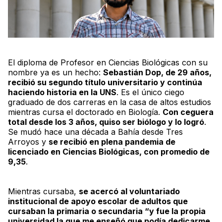
El diploma de Profesor en Ciencias Biológicas con su
nombre ya es un hecho:
Sebastián Dop, de 29 años,
recibió su segundo título universitario y continúa
haciendo historia en la UNS
. Es el único ciego
graduado de dos carreras en la casa de altos estudios
mientras cursa el doctorado en Biología.
Con ceguera
total desde los 3 años, quiso ser biólogo y lo logró
.
Se mudó hace una década a Bahía desde Tres
Arroyos y
se recibió en plena pandemia de
licenciado en Ciencias Biológicas, con promedio de
9,35
.
Mientras cursaba,
se acercó al voluntariado
institucional de apoyo escolar de adultos que
cursaban la primaria o secundaria “y fue la propia
universidad la que me enseñó que podía dedicarme