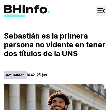
Cultura
Regionales
Cine/Series
Sebastián es la primera
Espectáculos
persona no vidente en tener
Tecno
dos títulos de la UNS
Mascotas
14:42, 25-jun
Actualidad