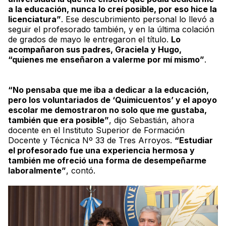
a la educación, nunca lo creí posible, por eso hice la
licenciatura”
. Ese descubrimiento personal lo llevó a
seguir el profesorado también, y en la última colación
de grados de mayo le entregaron el título.
Lo
acompañaron sus padres, Graciela y Hugo,
“quienes me enseñaron a valerme por mí mismo”
.
“No pensaba que me iba a dedicar a la educación,
pero los voluntariados de ‘Quimicuentos’ y el apoyo
escolar me demostraron no solo que me gustaba,
también que era posible”
, dijo Sebastián, ahora
docente en el Instituto Superior de Formación
Docente y Técnica Nº 33 de Tres Arroyos.
“Estudiar
el profesorado fue una experiencia hermosa y
también me ofreció una forma de desempeñarme
laboralmente”
, contó.