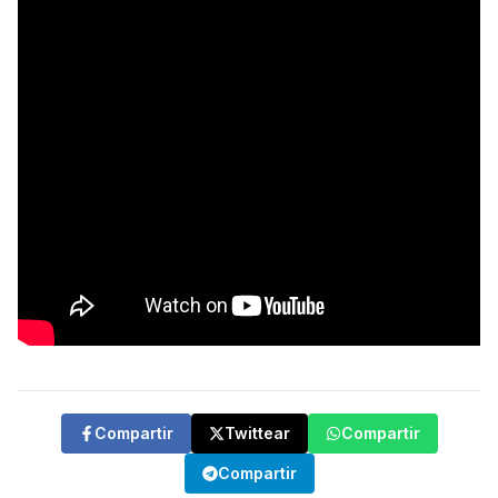
Compartir
Twittear
Compartir
Compartir