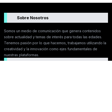
Sobre Nosotros
Somos un medio de comunicación que genera contenidos
sobre actualidad y temas de interés para todas las edades.
Tenemos pasión por lo que hacemos, trabajamos utilizando la
creatividad y la innovación como ejes fundamentales de
nuestras plataformas.
Seguinos en las redes
Contactanos