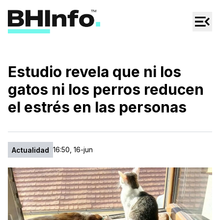
Cultura
Regionales
Cine/Series
Estudio revela que ni los
Espectáculos
gatos ni los perros reducen
Tecno
el estrés en las personas
Mascotas
16:50, 16-jun
Actualidad