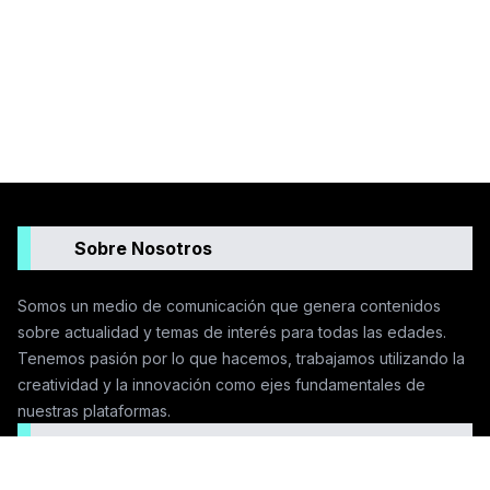
Sobre Nosotros
Somos un medio de comunicación que genera contenidos
sobre actualidad y temas de interés para todas las edades.
Tenemos pasión por lo que hacemos, trabajamos utilizando la
creatividad y la innovación como ejes fundamentales de
nuestras plataformas.
Seguinos en las redes