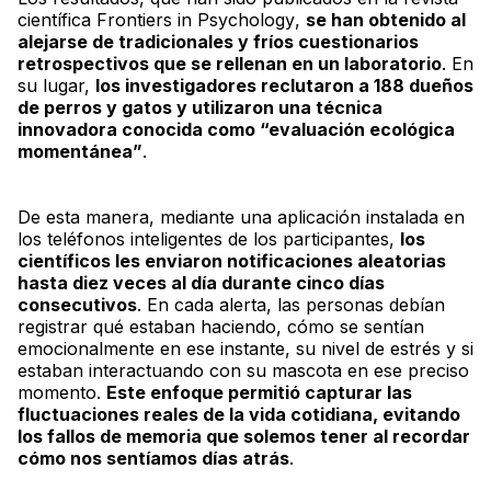
científica
Frontiers in Psychology
,
se han obtenido al
alejarse de tradicionales y fríos cuestionarios
retrospectivos que se rellenan en un laboratorio
. En
su lugar,
los investigadores reclutaron a 188 dueños
de perros y gatos y utilizaron una técnica
innovadora conocida como “evaluación ecológica
momentánea”
.
De esta manera, mediante una aplicación instalada en
los teléfonos inteligentes de los participantes,
los
científicos les enviaron notificaciones aleatorias
hasta diez veces al día durante cinco días
consecutivos
. En cada alerta, las personas debían
registrar qué estaban haciendo, cómo se sentían
emocionalmente en ese instante, su nivel de estrés y si
estaban interactuando con su mascota en ese preciso
momento.
Este enfoque permitió capturar las
fluctuaciones reales de la vida cotidiana, evitando
los fallos de memoria que solemos tener al recordar
cómo nos sentíamos días atrás
.