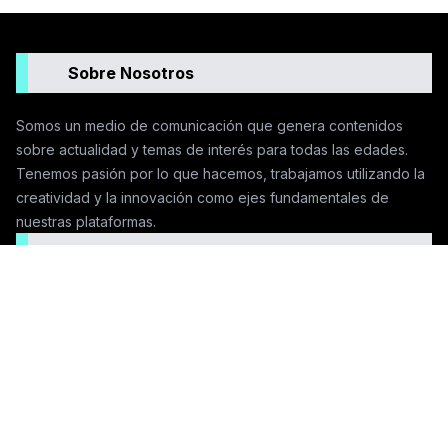
Sobre Nosotros
Somos un medio de comunicación que genera contenidos
sobre actualidad y temas de interés para todas las edades.
Tenemos pasión por lo que hacemos, trabajamos utilizando la
creatividad y la innovación como ejes fundamentales de
nuestras plataformas.
Seguinos en las redes
Contactanos