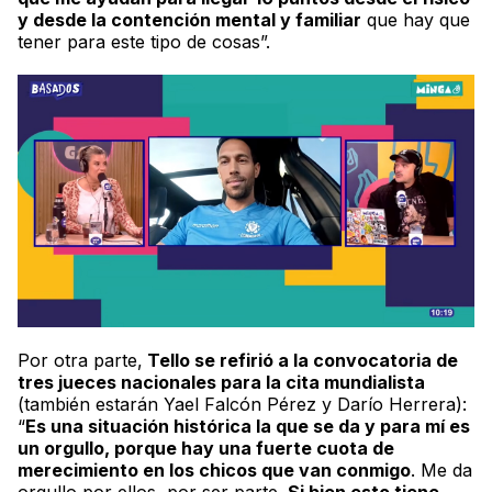
y desde la contención mental y familiar
que hay que
tener para este tipo de cosas”.
Por otra parte,
Tello se refirió a la convocatoria de
tres jueces nacionales para la cita mundialista
(también estarán Yael Falcón Pérez y Darío Herrera):
“
Es una situación histórica la que se da y para mí es
un orgullo, porque hay una fuerte cuota de
merecimiento en los chicos que van conmigo
. Me da
orgullo por ellos, por ser parte.
Si bien esto tiene