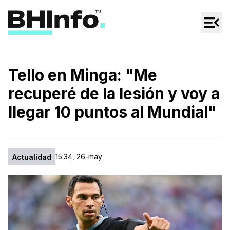
Cultura
Regionales
Cine/Series
Tello en Minga: "Me
Espectáculos
recuperé de la lesión y voy a
Tecno
llegar 10 puntos al Mundial"
Mascotas
15:34, 26-may
Actualidad