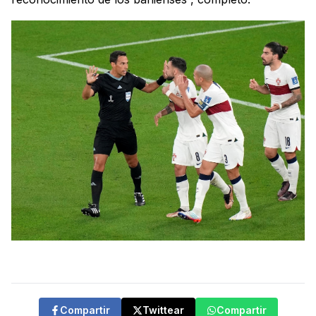
Compartir
Twittear
Compartir