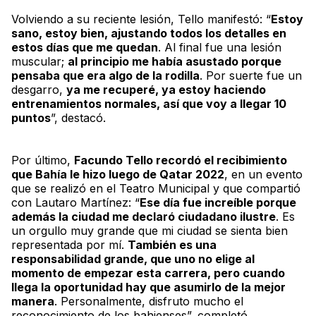
Volviendo a su reciente lesión, Tello manifestó: “
Estoy
sano, estoy bien, ajustando todos los detalles en
estos días que me quedan
. Al final fue una lesión
muscular;
al principio me había asustado porque
pensaba que era algo de la rodilla
. Por suerte fue un
desgarro,
ya me recuperé, ya estoy haciendo
entrenamientos normales, así que voy a llegar 10
puntos
”, destacó.
Por último,
Facundo Tello recordó el recibimiento
que Bahía le hizo luego de Qatar 2022
, en un evento
que se realizó en el Teatro Municipal y que compartió
con Lautaro Martínez: “
Ese día fue increíble porque
además la ciudad me declaró ciudadano ilustre
. Es
un orgullo muy grande que mi ciudad se sienta bien
representada por mí.
También es una
responsabilidad grande, que uno no elige al
momento de empezar esta carrera, pero cuando
llega la oportunidad hay que asumirlo de la mejor
manera
. Personalmente, disfruto mucho el
reconocimiento de los bahienses”, completó.