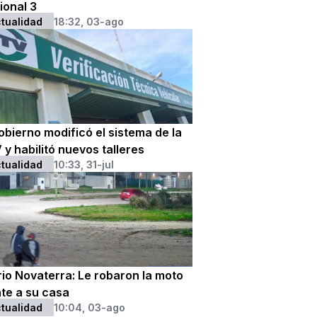
ional 3
tualidad
18:32, 03-ago
obierno modificó el sistema de la
y habilitó nuevos talleres
tualidad
10:33, 31-jul
rio Novaterra: Le robaron la moto
nte a su casa
tualidad
10:04, 03-ago