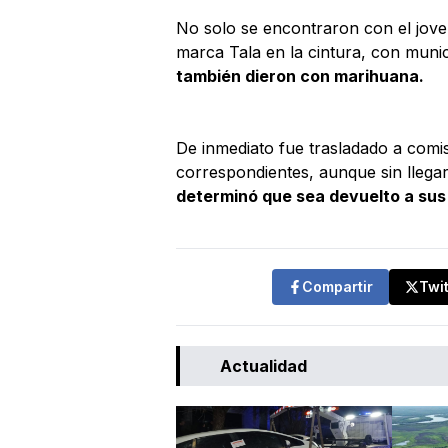
No solo se encontraron con el joven
marca Tala en la cintura, con mun
también dieron con marihuana.
De inmediato fue trasladado a comis
correspondientes, aunque sin llegar
determinó que sea devuelto a sus
Compartir
Twi
Actualidad