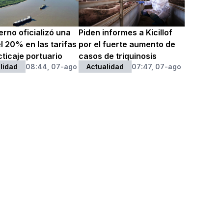
erno oficializó una
Piden informes a Kicillof
l 20% en las tarifas
por el fuerte aumento de
ticaje portuario
casos de triquinosis
lidad
08:44, 07-ago
Actualidad
07:47, 07-ago