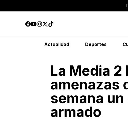
Actualidad
Deportes
Cu
La Media 2 
amenazas de
semana un 
armado