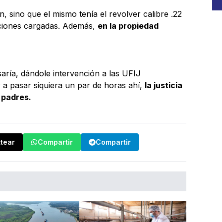
, sino que el mismo tenía el revolver calibre .22
iciones cargadas. Además,
en la propiedad
aría, dándole intervención a las UFIJ
 a pasar siquiera un par de horas ahí,
la justicia
 padres.
ttear
Compartir
Compartir