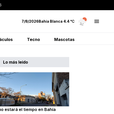
6
7/8/2026
Bahía Blanca
4.4
℃
áculos
Tecno
Mascotas
Lo más leído
o estará el tiempo en Bahía