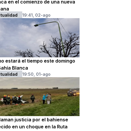
nca en el comienzo de una nueva
ana
tualidad
19:41, 02-ago
o estará el tiempo este domingo
Bahía Blanca
tualidad
19:50, 01-ago
laman justicia por el bahiense
ecido en un choque en la Ruta