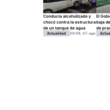
Conducía alcoholizado y
El Gobi
chocó contra la estructura
baja de
de un tanque de agua
de prac
Actualidad
09:08, 07-ago
Actua