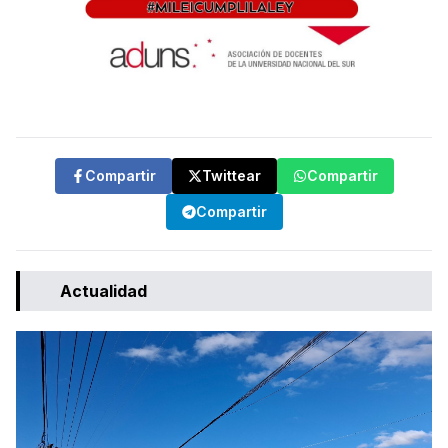
Compartir
Twittear
Compartir
Compartir
Actualidad