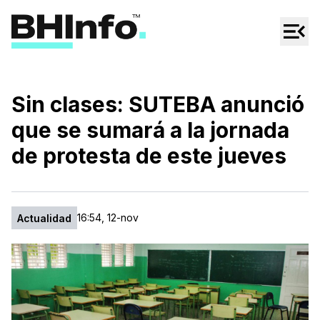
Cultura
Regionales
Cine/Series
Sin clases: SUTEBA anunció
Espectáculos
que se sumará a la jornada
Tecno
de protesta de este jueves
Mascotas
16:54, 12-nov
Actualidad