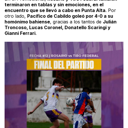
terminaron en tablas y sin emociones, en el
encuentro que se llevó a cabo en Punta Alta
. Por
otro lado,
Pacífico de Cabildo goleó por 4-
0 a
su
homónimo bahiense
, gracias a los tantos de
Julián
Troncoso, Lucas Coronel, Donatello Scaringi y
Gianni Ferrari
.