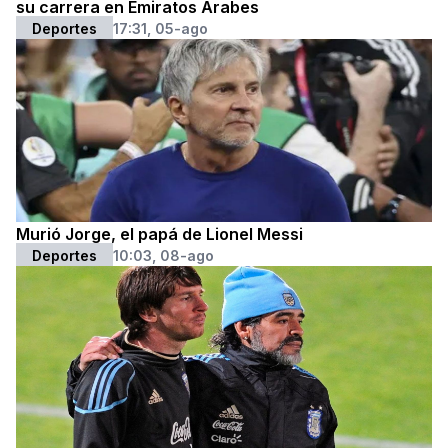
su carrera en Emiratos Árabes
Deportes
17:31, 05-ago
Murió Jorge, el papá de Lionel Messi
Deportes
10:03, 08-ago