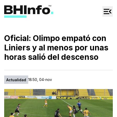
Cultura
Regionales
Cine/Series
Oficial: Olimpo empató con
Espectáculos
Liniers y al menos por unas
Tecno
horas salió del descenso
Mascotas
18:50, 04-nov
Actualidad