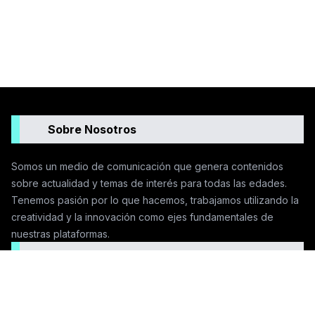
Sobre Nosotros
Somos un medio de comunicación que genera contenidos
sobre actualidad y temas de interés para todas las edades.
Tenemos pasión por lo que hacemos, trabajamos utilizando la
creatividad y la innovación como ejes fundamentales de
nuestras plataformas.
Seguinos en las redes