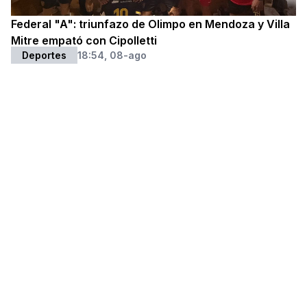
Federal "A": triunfazo de Olimpo en Mendoza y Villa
Mitre empató con Cipolletti
Deportes
18:54, 08-ago