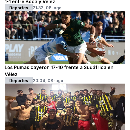
1-1 entre Boca y Vélez
Deportes
21:33, 08-ago
Los Pumas cayeron 17-10 frente a Sudáfrica en
Vélez
Deportes
20:04, 08-ago