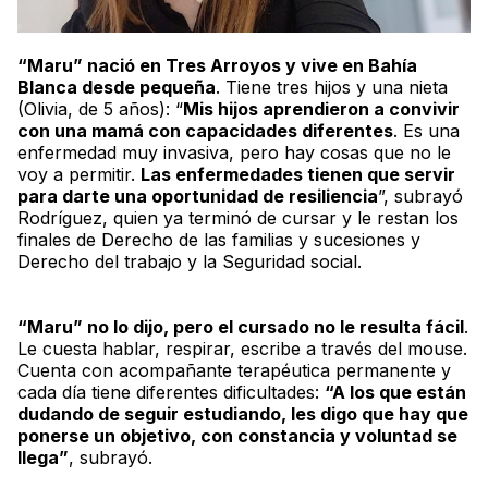
“Maru” nació en Tres Arroyos y vive en Bahía
Blanca desde pequeña
. Tiene tres hijos y una nieta
(Olivia, de 5 años): “
Mis hijos aprendieron a convivir
con una mamá con capacidades diferentes
. Es una
enfermedad muy invasiva, pero hay cosas que no le
voy a permitir.
Las enfermedades tienen que servir
para darte una oportunidad de resiliencia
”, subrayó
Rodríguez, quien ya terminó de cursar y le restan los
finales de Derecho de las familias y sucesiones y
Derecho del trabajo y la Seguridad social.
“Maru” no lo dijo, pero el cursado no le resulta fácil
.
Le cuesta hablar, respirar, escribe a través del
mouse
.
Cuenta con acompañante terapéutica permanente y
cada día tiene diferentes dificultades:
“A los que están
dudando de seguir estudiando, les digo que hay que
ponerse un objetivo, con constancia y voluntad se
llega”
, subrayó.