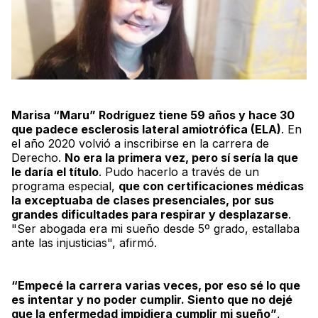
Marisa “Maru” Rodríguez tiene 59 años y hace 30
que padece esclerosis lateral amiotrófica (ELA)
. En
el año 2020 volvió a inscribirse en la carrera de
Derecho.
No era la primera vez, pero sí sería la que
le daría el título
. Pudo hacerlo a través de un
programa especial,
que con certificaciones médicas
la exceptuaba de clases presenciales, por sus
grandes dificultades para respirar y desplazarse
.
"Ser abogada era mi sueño desde 5º grado, estallaba
ante las injusticias", afirmó.
“Empecé la carrera varias veces, por eso sé lo que
es intentar y no poder cumplir. Siento que no dejé
que la enfermedad impidiera cumplir mi sueño”
,