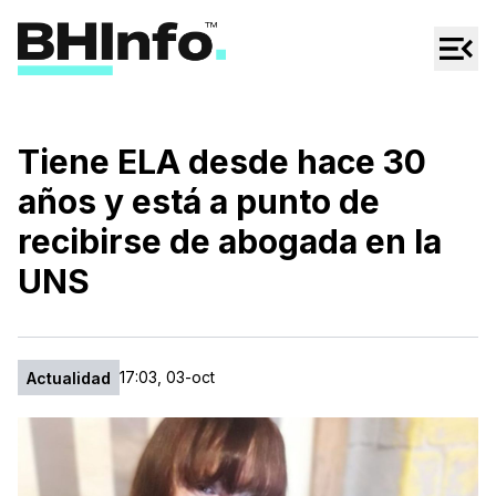
Cultura
Regionales
Cine/Series
Tiene ELA desde hace 30
Espectáculos
años y está a punto de
Tecno
recibirse de abogada en la
Mascotas
UNS
17:03, 03-oct
Actualidad