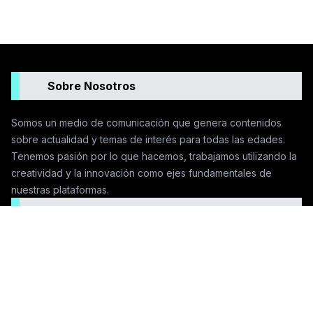
Sobre Nosotros
Somos un medio de comunicación que genera contenidos
sobre actualidad y temas de interés para todas las edades.
Tenemos pasión por lo que hacemos, trabajamos utilizando la
creatividad y la innovación como ejes fundamentales de
nuestras plataformas.
Seguinos en las redes
Contactanos