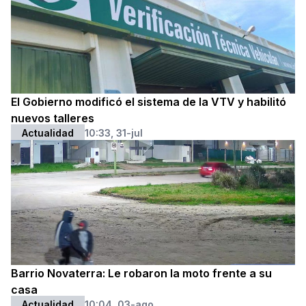
El Gobierno modificó el sistema de la VTV y habilitó
nuevos talleres
Actualidad
10:33, 31-jul
Barrio Novaterra: Le robaron la moto frente a su
casa
Actualidad
10:04, 03-ago