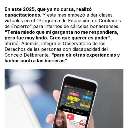
En este 2025, que ya no cursa, realizó
capacitaciones
. Y este mes empezó a dar clases
virtuales en el “Programa de Educación en Contextos
de Encierro” para internos de cárceles bonaerenses.
“Tenía miedo que mi garganta no me respondiera,
pero fue muy lindo. Creo que querer es poder”
,
afirmó. Además, integra el Observatorio de los
Derechos de las personas con discapacidad del
Concejo Deliberante,
“para oír otras experiencias y
luchar contra las barreras”
.