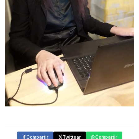
Compartir
Twittear
Compartir