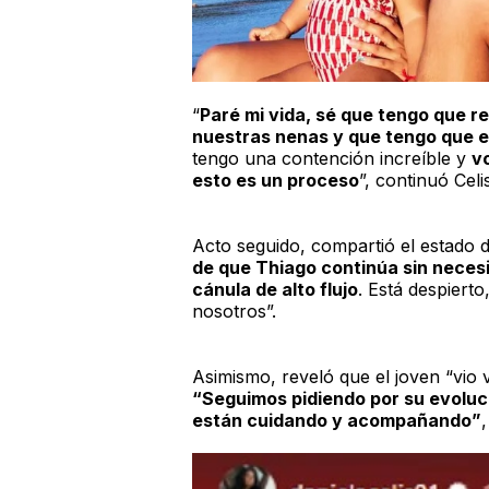
“
Paré mi vida, sé que tengo que re
nuestras nenas y que tengo que e
tengo una contención increíble y
v
esto es un proceso
”, continuó Celis
Acto seguido, compartió el estado 
de que Thiago continúa sin necesi
cánula de alto flujo
. Está despiert
nosotros”.
Asimismo, reveló que el joven “vio 
“Seguimos pidiendo por su evoluci
están cuidando y acompañando”