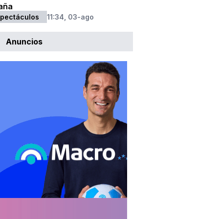
aña
pectáculos
11:34, 03-ago
Anuncios