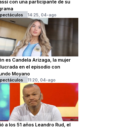
assi con una participante de su
grama
pectáculos
14:25, 04-ago
én es Candela Arizaga, la mujer
olucrada en el episodio con
undo Moyano
pectáculos
11:20, 04-ago
ó a los 51 años Leandro Rud, el