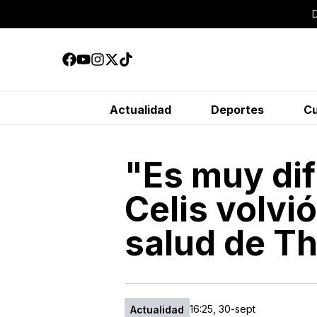
Actualidad
Deportes
Cu
"Es muy difí
Celis volvió
salud de T
16:25, 30-sept
Actualidad