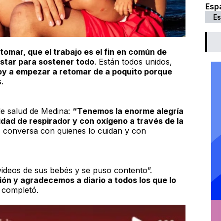
Esp
Es
tomar, que el trabajo es el fin en común de
star para sostener todo
. Están todos unidos,
oy a empezar a retomar de a poquito porque
.
de salud de Medina:
“Tenemos la enorme alegría
dad de respirador y con oxígeno a través de la
o, conversa con quienes lo cuidan y con
videos de sus bebés y se puso contento”.
ón y agradecemos a diario a todos los que lo
, completó.