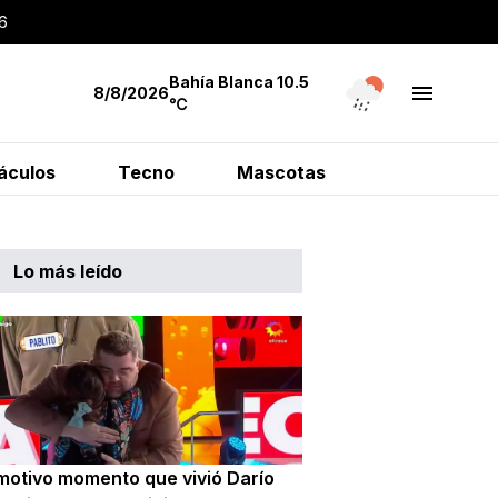
6
Bahía Blanca
10.5
8/8/2026
℃
áculos
Tecno
Mascotas
Lo más leído
emotivo momento que vivió Darío