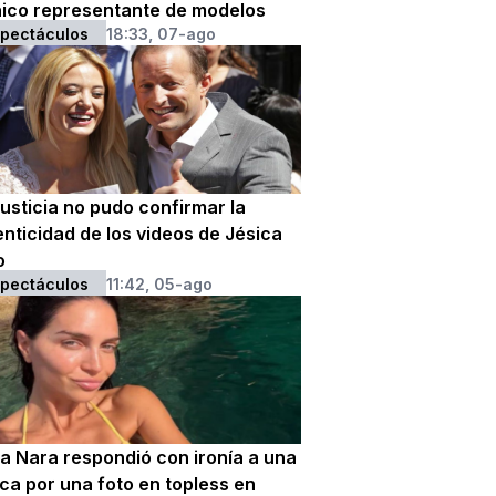
nico representante de modelos
pectáculos
18:33, 07-ago
usticia no pudo confirmar la
nticidad de los videos de Jésica
o
pectáculos
11:42, 05-ago
ra Nara respondió con ironía a una
ica por una foto en topless en